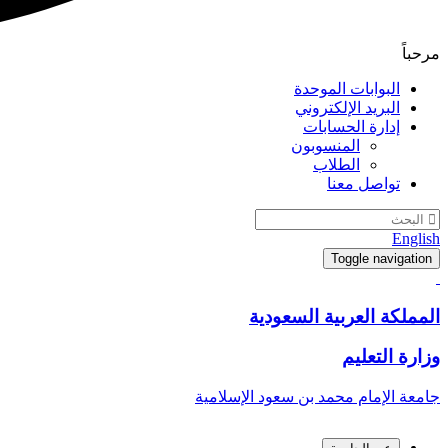
مرحباً
البوابات الموحدة
البريد الإلكتروني
إدارة الحسابات
المنسوبون
الطلاب
تواصل معنا
English
Toggle navigation
المملكة العربية السعودية
وزارة التعليم
جامعة الإمام محمد بن سعود الإسلامية