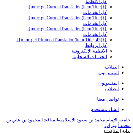
كل الأنظمة
{{mmc.getCurrentTranslation(item.Title)}}
كل الخدمات
{{mmc.getCurrentTranslation(item.Title)}}
كل الخدمات
{{mmc.getCurrentTranslation(item.Title)}}
كل الخدمات
{{mmc.getTrimmedTranslation(item.Title, 45)}}
كل الروابط
الأنظمة الإلكترونية
الخدمات السحابية
الطلاب
المنسوبون
المنسوبون
الطلاب
تواصل معنا
انشاء مستخدم
جامعة الإمام محمد بن سعود الإسلامية
المناقشات
محمود بن علي بن
محمد أبوتراب
بداية المناقشة