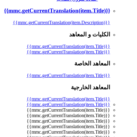
{{mmc.getCurrentTranslation(item.Title)}}
{{mmc.getCurrentTranslation(item.Description)}}
الكليات و المعاهد
{{mmc.getCurrentTranslation(item.Title)}}
{{mmc.getCurrentTranslation(item.Title)}}
المعاهد الخاصة
{{mmc.getCurrentTranslation(item.Title)}}
المعاهد الخارجية
{{mmc.getCurrentTranslation(item.Title)}}
{{mmc.getCurrentTranslation(item.Title)}}
{{mmc.getCurrentTranslation(item.Title)}}
{{mmc.getCurrentTranslation(item.Title)}}
{{mmc.getCurrentTranslation(item.Title)}}
{{mmc.getCurrentTranslation(item.Title)}}
{{mmc.getCurrentTranslation(item.Title)}}