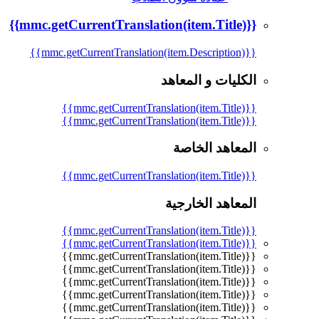
{{mmc.getCurrentTranslation(item.Title)}}
{{mmc.getCurrentTranslation(item.Description)}}
الكليات و المعاهد
{{mmc.getCurrentTranslation(item.Title)}}
{{mmc.getCurrentTranslation(item.Title)}}
المعاهد الخاصة
{{mmc.getCurrentTranslation(item.Title)}}
المعاهد الخارجية
{{mmc.getCurrentTranslation(item.Title)}}
{{mmc.getCurrentTranslation(item.Title)}}
{{mmc.getCurrentTranslation(item.Title)}}
{{mmc.getCurrentTranslation(item.Title)}}
{{mmc.getCurrentTranslation(item.Title)}}
{{mmc.getCurrentTranslation(item.Title)}}
{{mmc.getCurrentTranslation(item.Title)}}