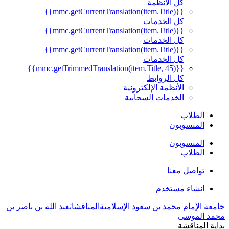
كل الأنظمة
{{mmc.getCurrentTranslation(item.Title)}}
كل الخدمات
{{mmc.getCurrentTranslation(item.Title)}}
كل الخدمات
{{mmc.getCurrentTranslation(item.Title)}}
كل الخدمات
{{mmc.getTrimmedTranslation(item.Title, 45)}}
كل الروابط
الأنظمة الإلكترونية
الخدمات السحابية
الطلاب
المنسوبون
المنسوبون
الطلاب
تواصل معنا
انشاء مستخدم
جامعة الإمام محمد بن سعود الإسلامية
المناقشات
عبد الله بن ناصر بن
محمد الموسى
بداية المناقشة