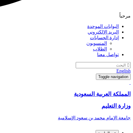
مرحباً
البوابات الموحدة
البريد الإلكتروني
إدارة الحسابات
المنسوبون
الطلاب
تواصل معنا
English
Toggle navigation
المملكة العربية السعودية
وزارة التعليم
جامعة الإمام محمد بن سعود الإسلامية