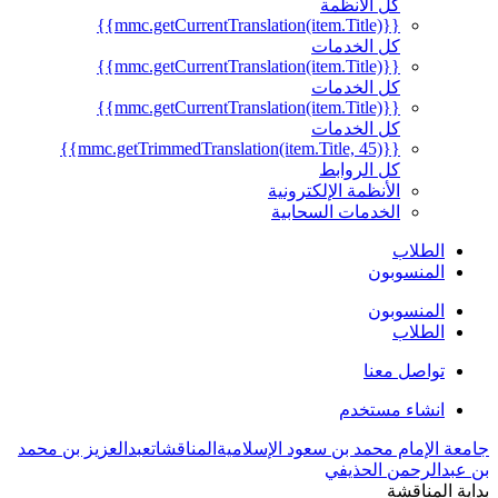
كل الأنظمة
{{mmc.getCurrentTranslation(item.Title)}}
كل الخدمات
{{mmc.getCurrentTranslation(item.Title)}}
كل الخدمات
{{mmc.getCurrentTranslation(item.Title)}}
كل الخدمات
{{mmc.getTrimmedTranslation(item.Title, 45)}}
كل الروابط
الأنظمة الإلكترونية
الخدمات السحابية
الطلاب
المنسوبون
المنسوبون
الطلاب
تواصل معنا
انشاء مستخدم
جامعة الإمام محمد بن سعود الإسلامية
المناقشات
عبدالعزيز بن محمد
بن عبدالرحمن الحذيفي
بداية المناقشة