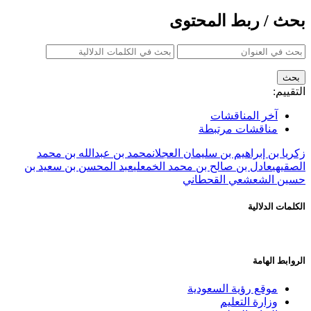
بحث / ربط المحتوى
التقييم:
آخر المناقشات
مناقشات مرتبطة
زكريا بن إبراهيم بن سليمان العجلان
محمد بن عبدالله بن محمد
الصقيهي
عادل بن صالح بن محمد الخمعلي
عبد المحسن بن سعيد بن
حسين الشعشعي القحطاني
الكلمات الدلالية
الروابط الهامة
موقع رؤية السعودية
وزارة التعليم