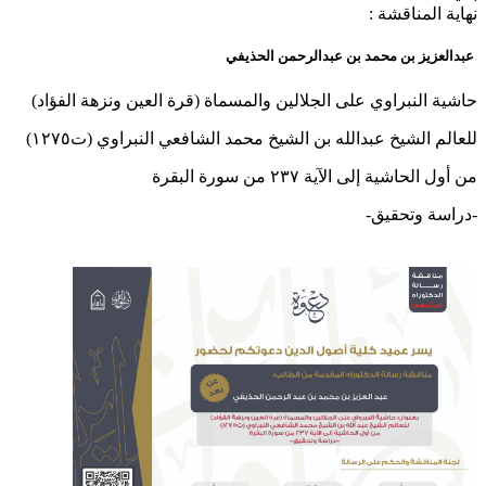
نهاية المناقشة :
عبدالعزيز بن محمد بن عبدالرحمن الحذيفي
​​حاشية النبراوي على الجلالين والمسماة (قرة العين ونزهة الفؤاد)
للعالم الشيخ عبدالله بن الشيخ محمد الشافعي النبراوي (ت١٢٧٥)
من أول الحاشية إلى الآية ٢٣٧ من سورة البقرة
-دراسة وتحقيق-