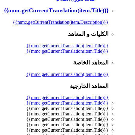
{{mmc.getCurrentTranslation(item.Title)}}
{{mmc.getCurrentTranslation(item.Description)}}
الكليات و المعاهد
{{mmc.getCurrentTranslation(item.Title)}}
{{mmc.getCurrentTranslation(item.Title)}}
المعاهد الخاصة
{{mmc.getCurrentTranslation(item.Title)}}
المعاهد الخارجية
{{mmc.getCurrentTranslation(item.Title)}}
{{mmc.getCurrentTranslation(item.Title)}}
{{mmc.getCurrentTranslation(item.Title)}}
{{mmc.getCurrentTranslation(item.Title)}}
{{mmc.getCurrentTranslation(item.Title)}}
{{mmc.getCurrentTranslation(item.Title)}}
{{mmc.getCurrentTranslation(item.Title)}}