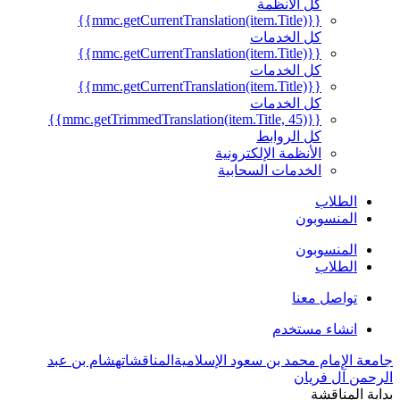
كل الأنظمة
{{mmc.getCurrentTranslation(item.Title)}}
كل الخدمات
{{mmc.getCurrentTranslation(item.Title)}}
كل الخدمات
{{mmc.getCurrentTranslation(item.Title)}}
كل الخدمات
{{mmc.getTrimmedTranslation(item.Title, 45)}}
كل الروابط
الأنظمة الإلكترونية
الخدمات السحابية
الطلاب
المنسوبون
المنسوبون
الطلاب
تواصل معنا
انشاء مستخدم
جامعة الإمام محمد بن سعود الإسلامية
المناقشات
هشام بن عبد
الرحمن آل فريان
بداية المناقشة