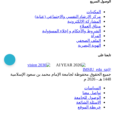
الوصول السريع
المكتبات
مركز الإرشاد النفسي والاجتماعي (عناية)
المشاركة الإلكترونية
ميثاق العملاء
الشروط والأحكام و إخلاء المسؤولية
المرآة
الملف الصحفي
الهوية البصرية
تابعنا على
@IMSIU_edu_sa
جميع الحقوق محفوظة لجامعة الإمام محمد بن سعود الإسلامية
1448 هـ -
2026 م
السياسات
تواصل معنا
الوصول للجامعة
الاسئلة الشائعة
خريطة الموقع