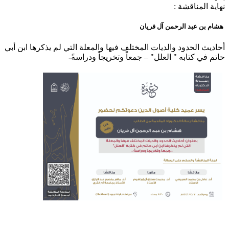
نهاية المناقشة :
هشام بن عبد الرحمن آل فريان
​أحاديث الحدود والديات المختلف فيها والمعلة التي لم يذكرها ابن أبي
حاتم في كتابه " العلل" – جمعاً وتخريجاً ودراسةً-