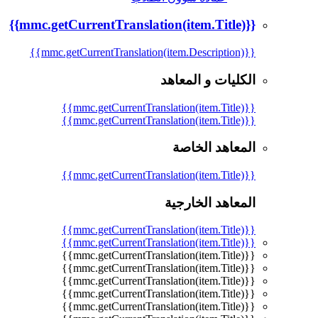
{{mmc.getCurrentTranslation(item.Title)}}
{{mmc.getCurrentTranslation(item.Description)}}
الكليات و المعاهد
{{mmc.getCurrentTranslation(item.Title)}}
{{mmc.getCurrentTranslation(item.Title)}}
المعاهد الخاصة
{{mmc.getCurrentTranslation(item.Title)}}
المعاهد الخارجية
{{mmc.getCurrentTranslation(item.Title)}}
{{mmc.getCurrentTranslation(item.Title)}}
{{mmc.getCurrentTranslation(item.Title)}}
{{mmc.getCurrentTranslation(item.Title)}}
{{mmc.getCurrentTranslation(item.Title)}}
{{mmc.getCurrentTranslation(item.Title)}}
{{mmc.getCurrentTranslation(item.Title)}}