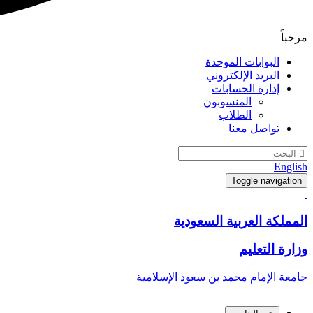
مرحباً
البوابات الموحدة
البريد الإلكتروني
إدارة الحسابات
المنسوبون
الطلاب
تواصل معنا
English
Toggle navigation
المملكة العربية السعودية
وزارة التعليم
جامعة الإمام محمد بن سعود الإسلامية