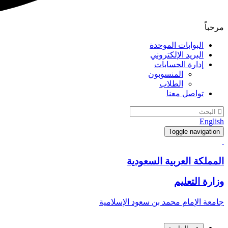
مرحباً
البوابات الموحدة
البريد الإلكتروني
إدارة الحسابات
المنسوبون
الطلاب
تواصل معنا
English
Toggle navigation
المملكة العربية السعودية
وزارة التعليم
جامعة الإمام محمد بن سعود الإسلامية