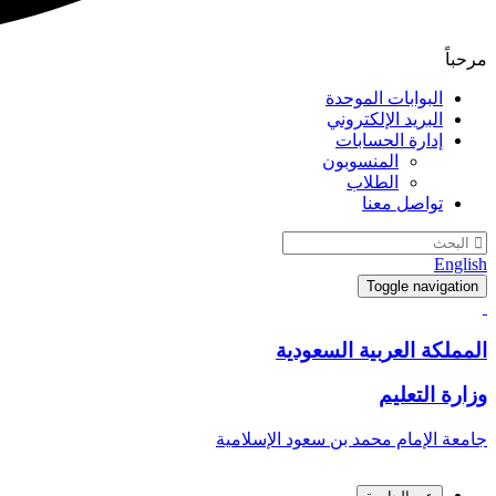
مرحباً
البوابات الموحدة
البريد الإلكتروني
إدارة الحسابات
المنسوبون
الطلاب
تواصل معنا
English
Toggle navigation
المملكة العربية السعودية
وزارة التعليم
جامعة الإمام محمد بن سعود الإسلامية