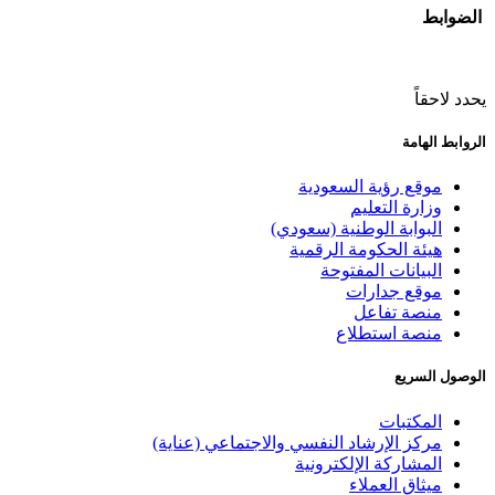
الضوابط
​يحدد لاحقاً​​​
الروابط الهامة
موقع رؤية السعودية
وزارة التعليم
البوابة الوطنية (سعودي)
هيئة الحكومة الرقمية
البيانات المفتوحة
موقع جدارات
منصة تفاعل
منصة استطلاع
الوصول السريع
المكتبات
مركز الإرشاد النفسي والاجتماعي (عناية)
المشاركة الإلكترونية
ميثاق العملاء