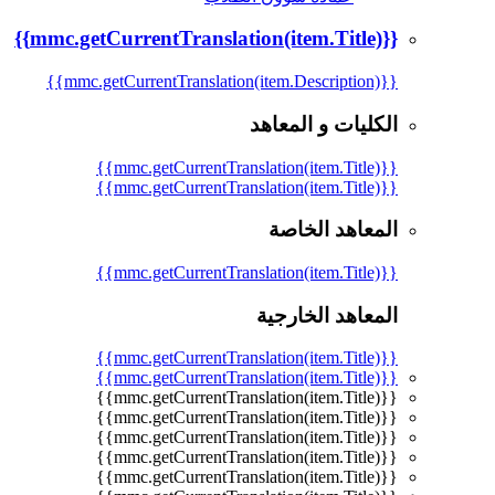
{{mmc.getCurrentTranslation(item.Title)}}
{{mmc.getCurrentTranslation(item.Description)}}
الكليات و المعاهد
{{mmc.getCurrentTranslation(item.Title)}}
{{mmc.getCurrentTranslation(item.Title)}}
المعاهد الخاصة
{{mmc.getCurrentTranslation(item.Title)}}
المعاهد الخارجية
{{mmc.getCurrentTranslation(item.Title)}}
{{mmc.getCurrentTranslation(item.Title)}}
{{mmc.getCurrentTranslation(item.Title)}}
{{mmc.getCurrentTranslation(item.Title)}}
{{mmc.getCurrentTranslation(item.Title)}}
{{mmc.getCurrentTranslation(item.Title)}}
{{mmc.getCurrentTranslation(item.Title)}}