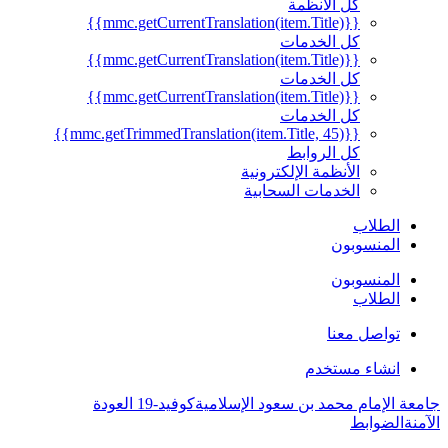
كل الأنظمة
{{mmc.getCurrentTranslation(item.Title)}}
كل الخدمات
{{mmc.getCurrentTranslation(item.Title)}}
كل الخدمات
{{mmc.getCurrentTranslation(item.Title)}}
كل الخدمات
{{mmc.getTrimmedTranslation(item.Title, 45)}}
كل الروابط
الأنظمة الإلكترونية
الخدمات السحابية
الطلاب
المنسوبون
المنسوبون
الطلاب
تواصل معنا
انشاء مستخدم
جامعة الإمام محمد بن سعود الإسلامية
كوفيد-19 العودة
الآمنة
الضوابط