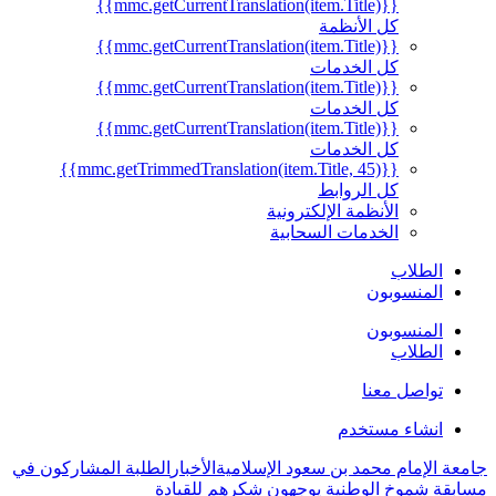
{{mmc.getCurrentTranslation(item.Title)}}
كل الأنظمة
{{mmc.getCurrentTranslation(item.Title)}}
كل الخدمات
{{mmc.getCurrentTranslation(item.Title)}}
كل الخدمات
{{mmc.getCurrentTranslation(item.Title)}}
كل الخدمات
{{mmc.getTrimmedTranslation(item.Title, 45)}}
كل الروابط
الأنظمة الإلكترونية
الخدمات السحابية
الطلاب
المنسوبون
المنسوبون
الطلاب
تواصل معنا
انشاء مستخدم
جامعة الإمام محمد بن سعود الإسلامية
الأخبار
الطلبة المشاركون في
مسابقة شموخ الوطنية يوجهون شكرهم للقيادة