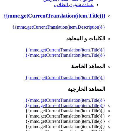
عمادة شؤون الطلاب
{{mmc.getCurrentTranslation(item.Title)}}
{{mmc.getCurrentTranslation(item.Description)}}
الكليات و المعاهد
{{mmc.getCurrentTranslation(item.Title)}}
{{mmc.getCurrentTranslation(item.Title)}}
المعاهد الخاصة
{{mmc.getCurrentTranslation(item.Title)}}
المعاهد الخارجية
{{mmc.getCurrentTranslation(item.Title)}}
{{mmc.getCurrentTranslation(item.Title)}}
{{mmc.getCurrentTranslation(item.Title)}}
{{mmc.getCurrentTranslation(item.Title)}}
{{mmc.getCurrentTranslation(item.Title)}}
{{mmc.getCurrentTranslation(item.Title)}}