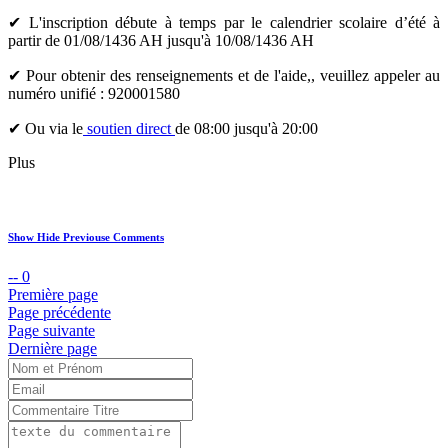
✔ L'inscription débute à temps par le calendrier scolaire d’été à
partir de 01/08/1436 AH jusqu'à 10/08/1436 AH
✔ Pour obtenir des renseignements et de l'aide,, veuillez appeler au
numéro unifié : 920001580
✔ Ou via le
soutien direct
de 08:00 jusqu'à 20:00
Plus
Show Hide Previouse Comments
--
0
Première page
Page précédente
Page suivante
Dernière page