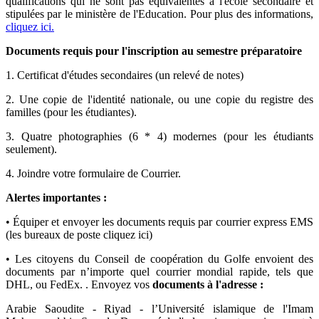
qualifications qui ne sont pas équivalentes à l'école secondaire et
stipulées par le ministère de l'Education. Pour plus des informations,
cliquez ici.
Documents requis pour l'inscription au semestre préparatoire
1. Certificat d'études secondaires (un relevé de notes)
2. Une copie de l'identité nationale, ou une copie du registre des
familles (pour les étudiantes).
3. Quatre photographies (6 * 4) modernes (pour les étudiants
seulement).
4. Joindre votre formulaire de Courrier.
Alertes importantes :
• Équiper et envoyer les documents requis par courrier express EMS
(les bureaux de poste cliquez ici)
• Les citoyens du Conseil de coopération du Golfe envoient des
documents par n’importe quel courrier mondial rapide, tels que
DHL, ou FedEx. . Envoyez vos
documents à l'adresse :
Arabie Saoudite - Riyad - l’Université islamique de l'Imam