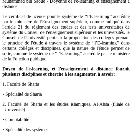
Muhammad bin Saoud - Doyenné de l'e-learning et enseignement à
distance
Le certificat de licence pour le système de ‘‘l’E-learning’’ accrédité
par le ministère de l'Enseignement supérieur, comme indiqué dans
l'article 21 du règlement des études et des tests universitaires de
système du Conseil de l'enseignement supérieur et les universités, le
Conseil de l'Université peut sur la proposition des collèges prenant
le principe de l'étude à travers le système de ‘‘l’E-learning’’ dans
certains collèges et disciplines, que la nature de l'étude permet de
sorte, comme le système de ‘‘l’E-learning’’ accrédité par le ministère
de la Fonction publique.
Doyen de l'e-learning et l’enseignement à distance fournit
plusieurs disciplines et cherche à les augmenter, à savoir:
1. Faculté de Sharia
• Spécialité de Sharia
2. Faculté de Sharia et les études islamiques, Al-Ahsa (filiale de
l'Université)
• Comptabilité
• Spécialité des systèmes