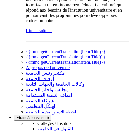
fournissant un environnement éducatif et culturel qui
répond aux besoins de l'institution universitaire et en
poursuivant des programmes pour développer ses
cadres humains.
Lire la suite ...
{{mmc.getCurrentTranslation(item.Title)}}
{{mmc.getCurrentTranslation(item.Title)}}
{{mmc.getCurrentTranslation(item.Title)}}
À propos de l'université
مكتب رئيس الجامعة
أوقاف الجامعة
وكالات الجامعة والجهات التابعة
مجالس ولجان الجامعة
أهداف التنمية المستدامة
شركاء الجامعة
الهيكل التنظيمي
الخطة الاستراتيجية للجامعة
Etude à l’université
Collèges / Instituts
القبول في الجامعة