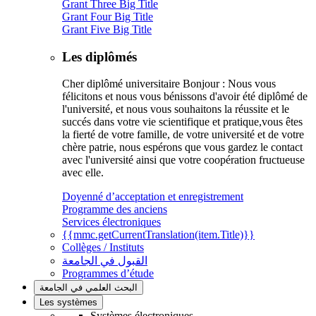
Grant Three Big Title
Grant Four Big Title
Grant Five Big Title
Les diplômés
Cher diplômé universitaire Bonjour : Nous vous
félicitons et nous vous bénissons d'avoir été diplômé de
l'université, et nous vous souhaitons la réussite et le
succés dans votre vie scientifique et pratique,vous êtes
la fierté de votre famille, de votre université et de votre
chère patrie, nous espérons que vous gardez le contact
avec l'université ainsi que votre coopération fructueuse
avec elle.
Doyenné d’acceptation et enregistrement
Programme des anciens
Services électroniques
{{mmc.getCurrentTranslation(item.Title)}}
Collèges / Instituts
القبول في الجامعة
Programmes d’étude
البحث العلمي في الجامعة
Les systèmes
Systèmes électroniques