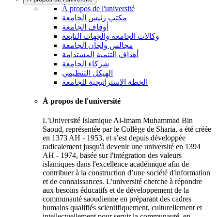
À propos de l'université
مكتب رئيس الجامعة
أوقاف الجامعة
وكالات الجامعة والجهات التابعة
مجالس ولجان الجامعة
أهداف التنمية المستدامة
شركاء الجامعة
الهيكل التنظيمي
الخطة الاستراتيجية للجامعة
À propos de l'université
L'Université Islamique Al-Imam Muhammad Bin
Saoud, représentée par le Collège de Sharia, a été créée
en 1373 AH - 1953, et s’est depuis développée
radicalement jusqu'à devenir une université en 1394
AH - 1974, basée sur l'intégration des valeurs
islamiques dans l'excellence académique afin de
contribuer à la construction d’une société d'information
et de connaissances. L'université cherche à répondre
aux besoins éducatifs et de développement de la
communauté saoudienne en préparant des cadres
humains qualifiés scientifiquement, culturellement et
intellectuellement pour servir la communauté, en