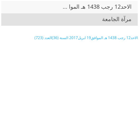
الاحد12 رجب 1438 هـ الموا ...
مرآة الجامعة
الاحد12 رجب 1438 هـ الموافق19 ابريل2017 السنة (36)العدد (723)