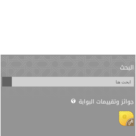
البحث
جوائز وتقييمات البوابة