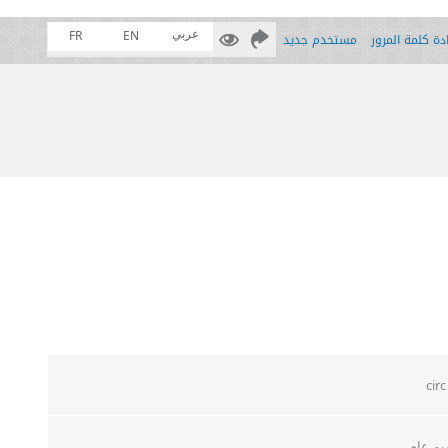
عربي
FR
EN
ة كلمة المرور
مستخدم جديد
circ
يم عام