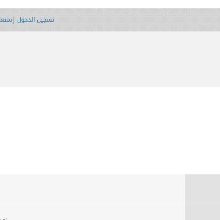
تسجيل الدخول
إستعاد
تعم