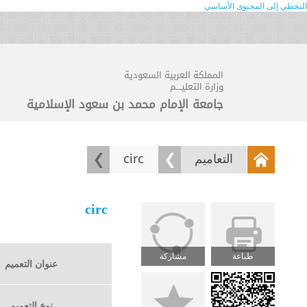
التخطي إلى المحتوى الأساسي
المملكة العربية السعودية
وزارة التعليــــم
جامعة الإمام محمد بن سعود الإسلامية
التعاميم
circ
circ
طباعة
مشاركة
عنوان التعميم
نوع التعميم