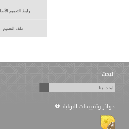
رابط التعميم الأص
ملف التعميم
البحث
جوائز وتقييمات البوابة