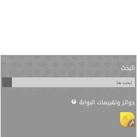
البحث
جوائز وتقييمات البوابة