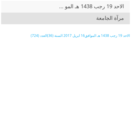
الاحد 19 رجب 1438 هـ المو ...
مرآة الجامعة
الاحد 19 رجب 1438 هـ الموافق16 ابريل 2017 السنة (36)العدد (724)