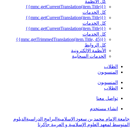
كل الأنظمة
{{mmc.getCurrentTranslation(item.Title)}}
كل الخدمات
{{mmc.getCurrentTranslation(item.Title)}}
كل الخدمات
{{mmc.getCurrentTranslation(item.Title)}}
كل الخدمات
{{mmc.getTrimmedTranslation(item.Title, 45)}}
كل الروابط
الأنظمة الإلكترونية
الخدمات السحابية
الطلاب
المنسوبون
المنسوبون
الطلاب
تواصل معنا
انشاء مستخدم
جامعة الإمام محمد بن سعود الإسلامية
البرامج الدراسية
الدبلوم
المتوسط لمعهد العلوم الإسلامية و العربية جاكرتا