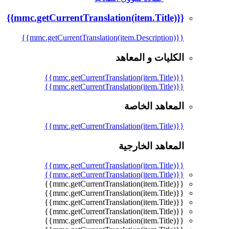
{{mmc.getCurrentTranslation(item.Title)}}
{{mmc.getCurrentTranslation(item.Description)}}
الكليات و المعاهد
{{mmc.getCurrentTranslation(item.Title)}}
{{mmc.getCurrentTranslation(item.Title)}}
المعاهد الخاصة
{{mmc.getCurrentTranslation(item.Title)}}
المعاهد الخارجية
{{mmc.getCurrentTranslation(item.Title)}}
{{mmc.getCurrentTranslation(item.Title)}}
{{mmc.getCurrentTranslation(item.Title)}}
{{mmc.getCurrentTranslation(item.Title)}}
{{mmc.getCurrentTranslation(item.Title)}}
{{mmc.getCurrentTranslation(item.Title)}}
{{mmc.getCurrentTranslation(item.Title)}}