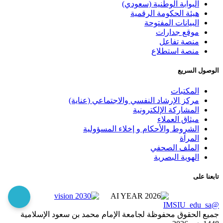
البوابة الوطنية (سعودي)
هيئة الحكومة الرقمية
البيانات المفتوحة
موقع جدارات
منصة تفاعل
منصة استطلاع
الوصول السريع
المكتبات
مركز الإرشاد النفسي والاجتماعي (عناية)
المشاركة الإلكترونية
ميثاق العملاء
الشروط والأحكام و إخلاء المسؤولية
المرآة
الملف الصحفي
الهوية البصرية
تابعنا على
@IMSIU_edu_sa
جميع الحقوق محفوظة لجامعة الإمام محمد بن سعود الإسلامية