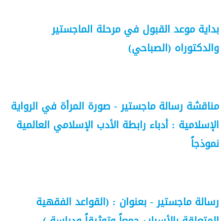
بداية موعد القبول في مرحلة الماجستير
والدكتوراه (الصباحي)
مناقشة رسالة ماجستير - صورة المرأة في الرواية
الإسلامية : أدباء رابطة الأدب الإسلامي العالمية
نموذجاً
رسالة ماجستير - بعنوان : (القواعد الفقهية
المتعلقة بالأسباب جمعاً وتوثيقاً ودراسة )