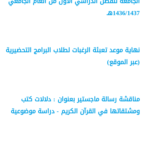
الجامعة للفصل الدراسي الأول من العام الجامعي
1436/1437هـ
نهاية موعد تعبئة الرغبات لطلاب البرامج التحضيرية
(عبر الموقع)
مناقشة رسالة ماجستير بعنوان : دلالات كتب
ومشتقاتها في القرآن الكريم - دراسة موضوعية