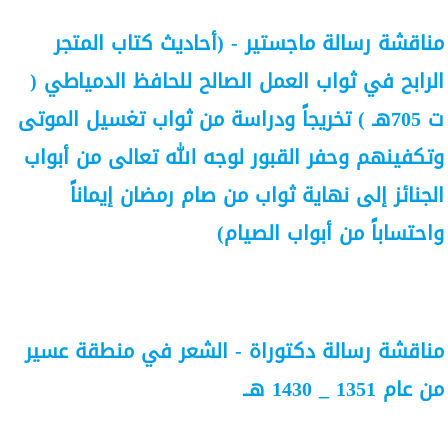
مناقشة رسالة ماجستير - (أحاديث كتاب المتجر
الرابح في ثواب العمل الصالح للحافظ الدمياطي (
ت 705هـ ) تخريجاً ودراسة من ثواب تغسيل الموتى
وتكفينهم وحفر القبور لوجه الله تعالى من أبواب
الجنائز إلى نهاية ثواب من صام رمضان إيماناً
واحتساباً من أبواب الصيام)
مناقشة رسالة دكتوراة - الشعر في منطقة عسير
من عام 1351 _ 1430 هــ