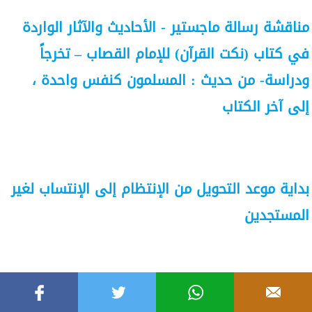
مناقشة رسالة ماجستير - الأحاديث والآثار الواردة
في كتاب (نكت القرآن) للإمام القصاب – تخرجاً
ودراسة- من حديث : المسلمون كنفس واحدة ،
إلى آخر الكتاب
بداية موعد التحويل من الإنتظام إلى الإنتساب لغير
المستجدين
بداية موعد الإختبارات البديلة والتكميلية عن