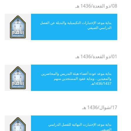
08/ذو القعدة/1436 هـ
بداية موعد الإختبارات التكيميلية والبديلة عن الفصل
الدراسي الصيفي
01/ذو القعدة/1436 هـ
بداية موعد عودة أعضاء هيئة التدريس والمحاضرين
والمعيدين ، وبداية عقود المستجدين منهم
1436/1437هـ
17/شوال/1436 هـ
بداية موعد الإختبارت النهائية للفصل الدراسي
الصيفي