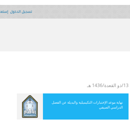
تسجيل الدخول
إستعاد
13/ذو القعدة/1436 هـ
نهاية موعد الإختبارات التكيميلية والبديلة عن الفصل
الدراسي الصيفي