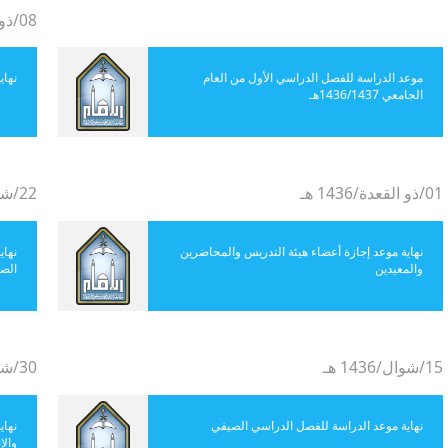
08/ذو القعدة/1436 هـ
موعد الدراسة للفصل الدراسي الأول من العام
نهاي
الجامعي 1436/1437هـ
01/ذو القعدة/1436 هـ
22/شوال/1436 هـ
نهاية موعد إجازة أعضاء هيئة التدريس والمحاضرين
نهاي
والمعيدين
الص
15/شوال/1436 هـ
30/شعبان/1436 هـ
نهاية موعد الدراسة للفصل الدراسي الصيفي
نهاي
والإ