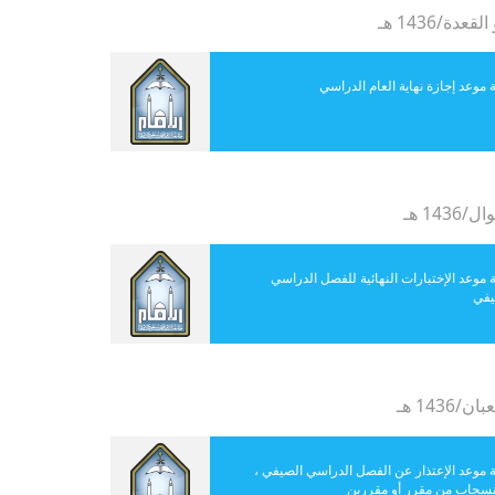
ة موعد إجازة نهاية العام الدراسي
ة موعد الإختبارات النهائية للفصل الدراسي
يفي
ة موعد الإعتذار عن الفصل الدراسي الصيفي ،
نسحاب من مقرر أو مقررين