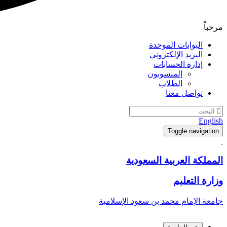
مرحباً
البوابات الموحدة
البريد الإلكتروني
إدارة الحسابات
المنسوبون
الطلاب
تواصل معنا
English
Toggle navigation
المملكة العربية السعودية
وزارة التعليم
جامعة الإمام محمد بن سعود الإسلامية