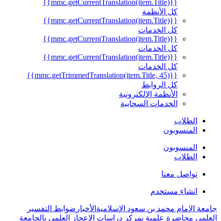
{{mmc.getCurrentTranslation(item.Title)}}
كل الأنظمة
{{mmc.getCurrentTranslation(item.Title)}}
كل الخدمات
{{mmc.getCurrentTranslation(item.Title)}}
كل الخدمات
{{mmc.getCurrentTranslation(item.Title)}}
كل الخدمات
{{mmc.getTrimmedTranslation(item.Title, 45)}}
كل الروابط
الأنظمة الإلكترونية
الخدمات السحابية
الطلاب
المنسوبون
المنسوبون
الطلاب
تواصل معنا
انشاء مستخدم
جامعة الإمام محمد بن سعود الإسلامية
الأخبار
ضوابط التفسير
العلمي محاضرة علمية بمركز دراسات الإعجاز العلمي بالجامعة