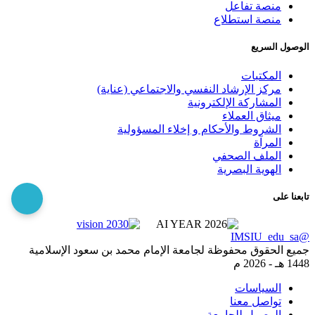
منصة تفاعل
منصة استطلاع
الوصول السريع
المكتبات
مركز الإرشاد النفسي والاجتماعي (عناية)
المشاركة الإلكترونية
ميثاق العملاء
الشروط والأحكام و إخلاء المسؤولية
المرآة
الملف الصحفي
الهوية البصرية
تابعنا على
@IMSIU_edu_sa
جميع الحقوق محفوظة لجامعة الإمام محمد بن سعود الإسلامية
1448 هـ -
2026 م
السياسات
تواصل معنا
الوصول للجامعة