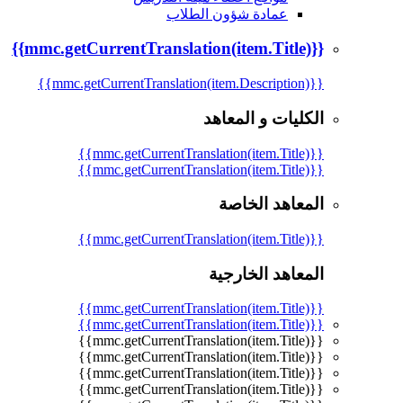
عمادة شؤون الطلاب
{{mmc.getCurrentTranslation(item.Title)}}
{{mmc.getCurrentTranslation(item.Description)}}
الكليات و المعاهد
{{mmc.getCurrentTranslation(item.Title)}}
{{mmc.getCurrentTranslation(item.Title)}}
المعاهد الخاصة
{{mmc.getCurrentTranslation(item.Title)}}
المعاهد الخارجية
{{mmc.getCurrentTranslation(item.Title)}}
{{mmc.getCurrentTranslation(item.Title)}}
{{mmc.getCurrentTranslation(item.Title)}}
{{mmc.getCurrentTranslation(item.Title)}}
{{mmc.getCurrentTranslation(item.Title)}}
{{mmc.getCurrentTranslation(item.Title)}}