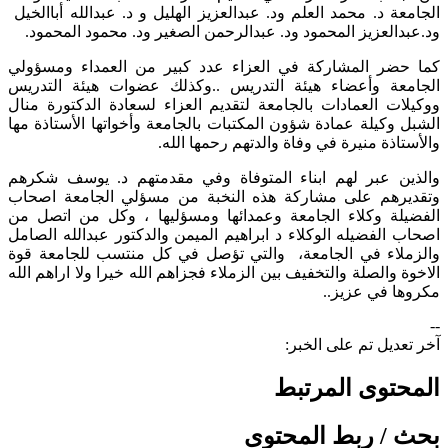
الجامعة د. محمد العلم ود. عبدالعزيز الهليل و د. عبدالله أباالخيل
ود.عبدالعزيز المحمود ود. عبدالرحمن الصغير ود. محمود المحمود.
كما حضر المشاركة في العزاء عدد كبير من العمداء ومسؤولي
الجامعة وأعضاء هيئة التدريس ..وكذلك عضوات هيئة التدريس
ووكيلات العمادات بالجامعة لتقديم العزاء لسعادة الدكتورة منال
الشبل وكيلة عمادة شؤون المكتبات بالجامعة وأخواتها الأستاذة مها
والأستاذة منيرة في وفاة والدتهم رحمها الله.
والذين عبر لهم ابناء المتوفاة وفي مقدمتهم د. يوسف شكرهم
وتقديرهم على مشاركة هذه النخبة من مسؤلي الجامعة اصحاب
الفضيلة وكلاء الجامعة وعمدائها ومسؤليها ، وكل من اتصل من
اصحاب الفضيله الوكلاء د ابراهيم الميمن والدكتور عبدالله الصامل
والزملاء في الجامعة، والتي تؤصل في كل منتسب للجامعة قوة
الاخوة والصلة والتخفيف بين الزملاء فجزاهم الله خيرا ولا اراهم الله
مكروها في عزيز..
--
آخر تعديل تم على الخبر:
المحتوى المرتبط
بحث / ربط المحتوى