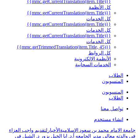
{{mmc.getCurrentTranslation(item.Title)}}
كل الأنظمة
{{mmc.getCurrentTranslation(item.Title)}}
كل الخدمات
{{mmc.getCurrentTranslation(item.Title)}}
كل الخدمات
{{mmc.getCurrentTranslation(item.Title)}}
كل الخدمات
{{mmc.getTrimmedTranslation(item.Title, 45)}}
كل الروابط
الأنظمة الإلكترونية
الخدمات السحابية
الطلاب
المنسوبون
المنسوبون
الطلاب
تواصل معنا
انشاء مستخدم
جامعة الإمام محمد بن سعود الإسلامية
الأخبار
لتقديم واجب العزاء
في والدته معالي مدير الجامعه أ.د. ابا الخيل يزور د. الشبل في