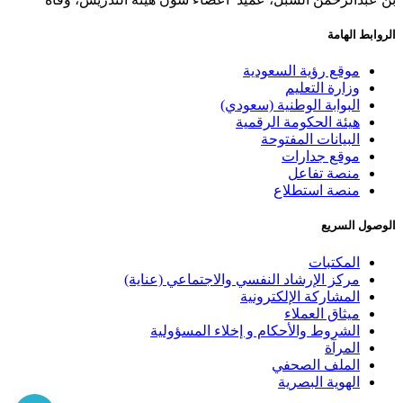
الروابط الهامة
موقع رؤية السعودية
وزارة التعليم
البوابة الوطنية (سعودي)
هيئة الحكومة الرقمية
البيانات المفتوحة
موقع جدارات
منصة تفاعل
منصة استطلاع
الوصول السريع
المكتبات
مركز الإرشاد النفسي والاجتماعي (عناية)
المشاركة الإلكترونية
ميثاق العملاء
الشروط والأحكام و إخلاء المسؤولية
المرآة
الملف الصحفي
الهوية البصرية