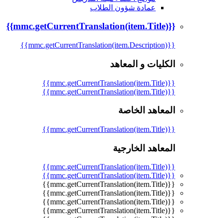
عمادة شؤون الطلاب
{{mmc.getCurrentTranslation(item.Title)}}
{{mmc.getCurrentTranslation(item.Description)}}
الكليات و المعاهد
{{mmc.getCurrentTranslation(item.Title)}}
{{mmc.getCurrentTranslation(item.Title)}}
المعاهد الخاصة
{{mmc.getCurrentTranslation(item.Title)}}
المعاهد الخارجية
{{mmc.getCurrentTranslation(item.Title)}}
{{mmc.getCurrentTranslation(item.Title)}}
{{mmc.getCurrentTranslation(item.Title)}}
{{mmc.getCurrentTranslation(item.Title)}}
{{mmc.getCurrentTranslation(item.Title)}}
{{mmc.getCurrentTranslation(item.Title)}}