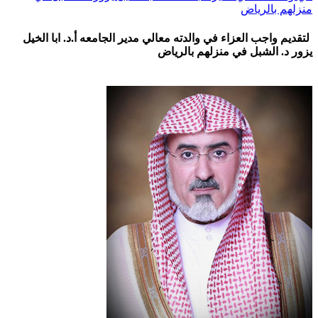
منزلهم بالرياض
لتقديم واجب العزاء في والدته معالي مدير الجامعه أ.د. ابا الخيل
يزور د. الشبل في منزلهم بالرياض