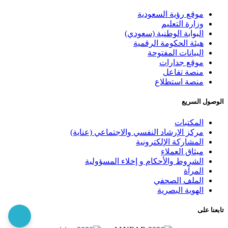
موقع رؤية السعودية
وزارة التعليم
البوابة الوطنية (سعودي)
هيئة الحكومة الرقمية
البيانات المفتوحة
موقع جدارات
منصة تفاعل
منصة استطلاع
الوصول السريع
المكتبات
مركز الإرشاد النفسي والاجتماعي (عناية)
المشاركة الإلكترونية
ميثاق العملاء
الشروط والأحكام و إخلاء المسؤولية
المرآة
الملف الصحفي
الهوية البصرية
تابعنا على