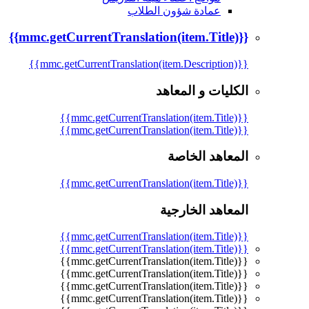
عمادة شؤون الطلاب
{{mmc.getCurrentTranslation(item.Title)}}
{{mmc.getCurrentTranslation(item.Description)}}
الكليات و المعاهد
{{mmc.getCurrentTranslation(item.Title)}}
{{mmc.getCurrentTranslation(item.Title)}}
المعاهد الخاصة
{{mmc.getCurrentTranslation(item.Title)}}
المعاهد الخارجية
{{mmc.getCurrentTranslation(item.Title)}}
{{mmc.getCurrentTranslation(item.Title)}}
{{mmc.getCurrentTranslation(item.Title)}}
{{mmc.getCurrentTranslation(item.Title)}}
{{mmc.getCurrentTranslation(item.Title)}}
{{mmc.getCurrentTranslation(item.Title)}}