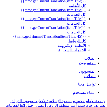
{{mmc.getCurrentTranslation(item.Title)}}
كل الأنظمة
{{mmc.getCurrentTranslation(item.Title)}}
كل الخدمات
{{mmc.getCurrentTranslation(item.Title)}}
كل الخدمات
{{mmc.getCurrentTranslation(item.Title)}}
كل الخدمات
{{mmc.getTrimmedTranslation(item.Title, 45)}}
كل الروابط
الأنظمة الإلكترونية
الخدمات السحابية
الطلاب
المنسوبون
المنسوبون
الطلاب
تواصل معنا
انشاء مستخدم
جامعة الإمام محمد بن سعود الإسلامية
الأخبار
د. موضي الدبيان:
تشريف حرم سمو أمير منطقة الرياض أعطى زخما رائعا لفعاليات