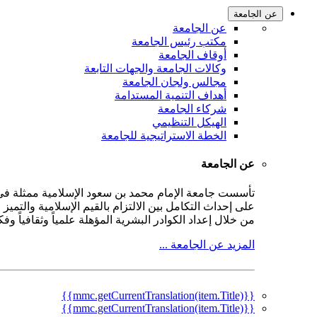
عن الجامعة
عن الجامعة
مكتب رئيس الجامعة
أوقاف الجامعة
وكالات الجامعة والجهات التابعة
مجالس ولجان الجامعة
أهداف التنمية المستدامة
شركاء الجامعة
الهيكل التنظيمي
الخطة الاستراتيجية للجامعة
عن الجامعة
على إحداث التكامل بين الالتزام بالقيم الإسلامية والتمي
من خلال إعداد الكوادر البشرية المؤهلة علمياً وثقافياً و
المزيد عن الجامعة ...
{{mmc.getCurrentTranslation(item.Title)}}
{{mmc.getCurrentTranslation(item.Title)}}