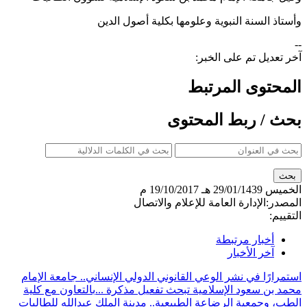
وأستاذ السنة النبوية وعلومها بكلية أصول الدين
--
آخر تعديل تم على الخبر:
المحتوى المرتبط
بحث / ربط المحتوى
الخميس
29/01/1439 هـ
19/10/2017 م
المصدر:
الإدارة العامة للإعلام والاتصال
التقييم:
أخبار مرتبطة
آخر الأخبار
استمرارًا في نشر الوعي القانوني الدولي الإنساني.. جامعة الإمام
محمد بن سعود الإسلامية تبحث تفعيل مذكرة ...
بالتعاون مع كلية
الطب، وجمعية الرضاعة الطبيعية.. مدينة الملك عبدالله للطالبات