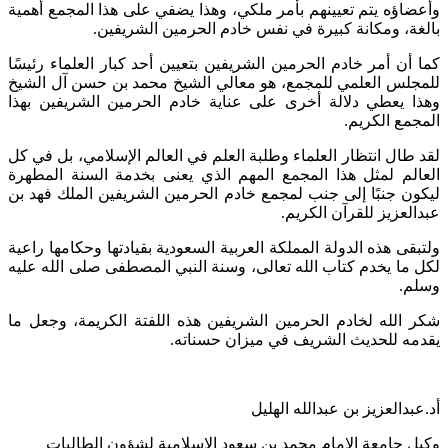
وأعضاؤه يتم تعيينهم بأمر ملكي، وهذا يضفي على هذا المجمع أهمية
بالغة، ومكانة كبيرة في نفس خادم الحرمين الشريفين.
كما أن أمر خادم الحرمين الشريفين بتعيين أحد كبار العلماء رئيسًا
للمجلس العلمي للمجمع، هو معالي الشيخ محمد بن حسن آل الشيخ
وهذا يعطي دلالة أخرى على عناية خادم الحرمين الشريفين بهذا
المجمع الكريم.
لقد طال انتظار العلماء وطلبة العلم في العالم الإسلامي، بل في كل
العالم لمثل هذا المجمع المهم الذي يعنى بخدمة السنة المطهرة
ليكون جنبًا إلى جنب لمجمع خادم الحرمين الشريفين الملك فهد بن
عبدالعزيز للقرآن الكريم.
ولتبقى هذه الدولة المملكة العربية السعودية بقيادتها وحكامها راعية
لكل ما يخدم كتاب الله تعالى، وسنة النبي المصطفى صلى الله عليه
وسلم.
شكر الله لخادم الحرمين الشريفين هذه اللفتة الكريمة، وجعل ما
يقدمه للحديث الشريف في ميزان حسناته.
أد.عبدالعزيز بن عبدالله الهليل
وكيل جامعة الإمام محمد بن سعود الإسلامية لشؤون الطالبات