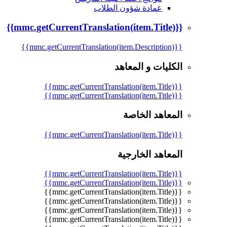
عمادة شؤون الطلاب
{{mmc.getCurrentTranslation(item.Title)}}
{{mmc.getCurrentTranslation(item.Description)}}
الكليات و المعاهد
{{mmc.getCurrentTranslation(item.Title)}}
{{mmc.getCurrentTranslation(item.Title)}}
المعاهد الخاصة
{{mmc.getCurrentTranslation(item.Title)}}
المعاهد الخارجية
{{mmc.getCurrentTranslation(item.Title)}}
{{mmc.getCurrentTranslation(item.Title)}}
{{mmc.getCurrentTranslation(item.Title)}}
{{mmc.getCurrentTranslation(item.Title)}}
{{mmc.getCurrentTranslation(item.Title)}}
{{mmc.getCurrentTranslation(item.Title)}}