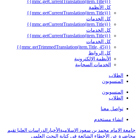
{{mmc.getCurrentTranslation(item.Title)}}
كل الأنظمة
{{mmc.getCurrentTranslation(item.Title)}}
كل الخدمات
{{mmc.getCurrentTranslation(item.Title)}}
كل الخدمات
{{mmc.getCurrentTranslation(item.Title)}}
كل الخدمات
{{mmc.getTrimmedTranslation(item.Title, 45)}}
كل الروابط
الأنظمة الإلكترونية
الخدمات السحابية
الطلاب
المنسوبون
المنسوبون
الطلاب
تواصل معنا
انشاء مستخدم
جامعة الإمام محمد بن سعود الإسلامية
الأخبار
الدراسات العليا تقيم
محاضرة عن الأخطاء الشائعة في كتابة البحث العلمي