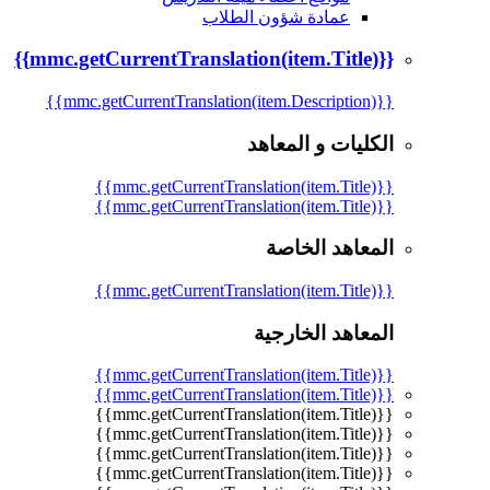
عمادة شؤون الطلاب
{{mmc.getCurrentTranslation(item.Title)}}
{{mmc.getCurrentTranslation(item.Description)}}
الكليات و المعاهد
{{mmc.getCurrentTranslation(item.Title)}}
{{mmc.getCurrentTranslation(item.Title)}}
المعاهد الخاصة
{{mmc.getCurrentTranslation(item.Title)}}
المعاهد الخارجية
{{mmc.getCurrentTranslation(item.Title)}}
{{mmc.getCurrentTranslation(item.Title)}}
{{mmc.getCurrentTranslation(item.Title)}}
{{mmc.getCurrentTranslation(item.Title)}}
{{mmc.getCurrentTranslation(item.Title)}}
{{mmc.getCurrentTranslation(item.Title)}}