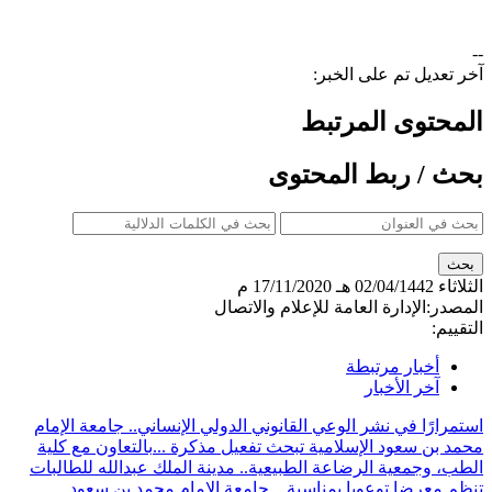
--
آخر تعديل تم على الخبر:
المحتوى المرتبط
بحث / ربط المحتوى
الثلاثاء
02/04/1442 هـ
17/11/2020 م
المصدر:
الإدارة العامة للإعلام والاتصال
التقييم:
أخبار مرتبطة
آخر الأخبار
استمرارًا في نشر الوعي القانوني الدولي الإنساني.. جامعة الإمام
محمد بن سعود الإسلامية تبحث تفعيل مذكرة ...
بالتعاون مع كلية
الطب، وجمعية الرضاعة الطبيعية.. مدينة الملك عبدالله للطالبات
تنظم معرضا توعويا بمناسبة ...
جامعة الإمام محمد بن سعود