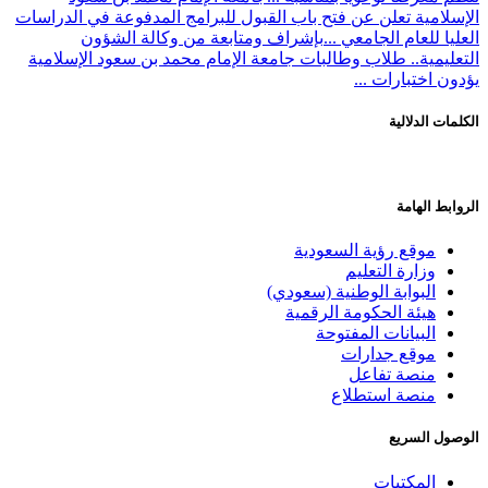
الإسلامية تعلن عن فتح باب القبول للبرامج المدفوعة في الدراسات
العليا للعام الجامعي ...
بإشراف ومتابعة من وكالة الشؤون
التعليمية.. طلاب وطالبات جامعة الإمام محمد بن سعود الإسلامية
يؤدون اختبارات ...
الكلمات الدلالية
الروابط الهامة
موقع رؤية السعودية
وزارة التعليم
البوابة الوطنية (سعودي)
هيئة الحكومة الرقمية
البيانات المفتوحة
موقع جدارات
منصة تفاعل
منصة استطلاع
الوصول السريع
المكتبات