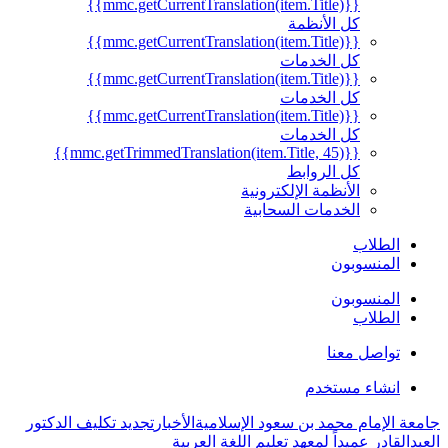
{{mmc.getCurrentTranslation(item.Title)}}
كل الأنظمة
{{mmc.getCurrentTranslation(item.Title)}}
كل الخدمات
{{mmc.getCurrentTranslation(item.Title)}}
كل الخدمات
{{mmc.getCurrentTranslation(item.Title)}}
كل الخدمات
{{mmc.getTrimmedTranslation(item.Title, 45)}}
كل الروابط
الأنظمة الإلكترونية
الخدمات السحابية
الطلاب
المنسوبون
المنسوبون
الطلاب
تواصل معنا
انشاء مستخدم
جامعة الإمام محمد بن سعود الإسلامية
الأخبار
تجديد تكليف الدكتور
العبدالقادر عميداً لمعهد تعليم اللغة العربية