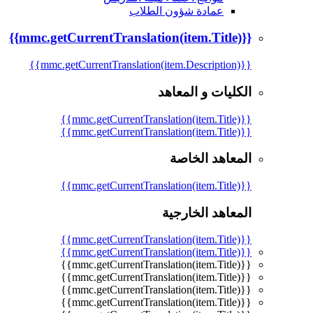
عمادة شؤون الطلاب
{{mmc.getCurrentTranslation(item.Title)}}
{{mmc.getCurrentTranslation(item.Description)}}
الكليات و المعاهد
{{mmc.getCurrentTranslation(item.Title)}}
{{mmc.getCurrentTranslation(item.Title)}}
المعاهد الخاصة
{{mmc.getCurrentTranslation(item.Title)}}
المعاهد الخارجية
{{mmc.getCurrentTranslation(item.Title)}}
{{mmc.getCurrentTranslation(item.Title)}}
{{mmc.getCurrentTranslation(item.Title)}}
{{mmc.getCurrentTranslation(item.Title)}}
{{mmc.getCurrentTranslation(item.Title)}}
{{mmc.getCurrentTranslation(item.Title)}}