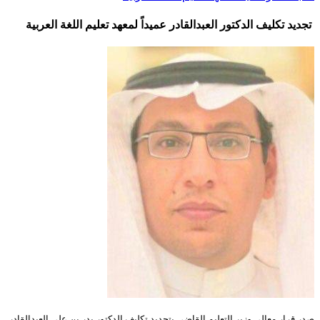
تجديد تكليف الدكتور العبدالقادر عميداً لمعهد تعليم اللغة العربية
صدر قرار معالي وزير التعليم القاضي بتجديد تكليف الدكتور بدر بن علي العبدالقادر