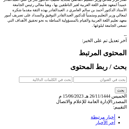
عميداً لمعهد تعليم اللغة العربية لغير الناطقين بها ، وهنأ معالي رئيس الجامعة
الأستاذ الدكتور أحمد بن سالم العامري د. العبدالقادر بهذه الثقة مقدما شكره
لمعالي وزير التعليم ومتمنياً للدكتور العبدالقادر التوفيق والسداد على تصريف أمور
معهد تعليم اللغة العربية والقيام بالمسؤولية المناطة به نحو تحقيق الأهداف التي
تسعى الجامعة لبلوغها .
--
آخر تعديل تم على الخبر:
المحتوى المرتبط
بحث / ربط المحتوى
الخميس
26/11/1444 هـ
15/06/2023 م
المصدر:
الإدارة العامة للإعلام والاتصال
التقييم:
أخبار مرتبطة
آخر الأخبار