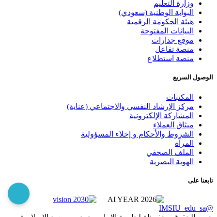
وزارة التعليم
البوابة الوطنية (سعودي)
هيئة الحكومة الرقمية
البيانات المفتوحة
موقع جدارات
منصة تفاعل
منصة استطلاع
الوصول السريع
المكتبات
مركز الإرشاد النفسي والاجتماعي (عناية)
المشاركة الإلكترونية
ميثاق العملاء
الشروط والأحكام و إخلاء المسؤولية
المرآة
الملف الصحفي
الهوية البصرية
تابعنا على
@IMSIU_edu_sa