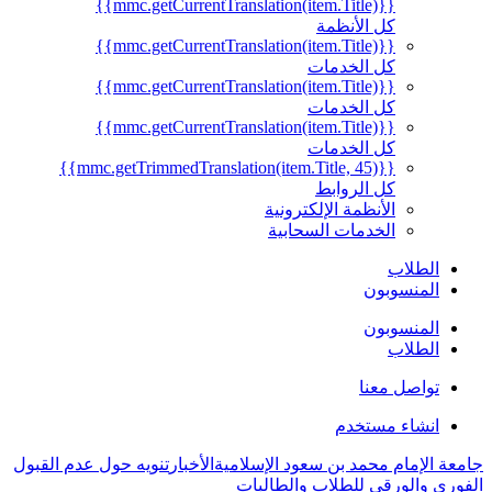
{{mmc.getCurrentTranslation(item.Title)}}
كل الأنظمة
{{mmc.getCurrentTranslation(item.Title)}}
كل الخدمات
{{mmc.getCurrentTranslation(item.Title)}}
كل الخدمات
{{mmc.getCurrentTranslation(item.Title)}}
كل الخدمات
{{mmc.getTrimmedTranslation(item.Title, 45)}}
كل الروابط
الأنظمة الإلكترونية
الخدمات السحابية
الطلاب
المنسوبون
المنسوبون
الطلاب
تواصل معنا
انشاء مستخدم
جامعة الإمام محمد بن سعود الإسلامية
الأخبار
تنويه حول عدم القبول
الفوري والورقي للطلاب والطالبات