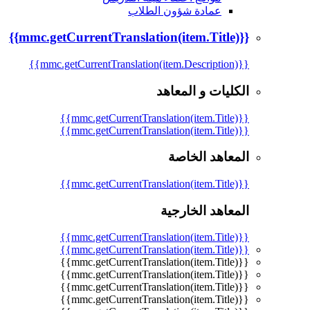
عمادة شؤون الطلاب
{{mmc.getCurrentTranslation(item.Title)}}
{{mmc.getCurrentTranslation(item.Description)}}
الكليات و المعاهد
{{mmc.getCurrentTranslation(item.Title)}}
{{mmc.getCurrentTranslation(item.Title)}}
المعاهد الخاصة
{{mmc.getCurrentTranslation(item.Title)}}
المعاهد الخارجية
{{mmc.getCurrentTranslation(item.Title)}}
{{mmc.getCurrentTranslation(item.Title)}}
{{mmc.getCurrentTranslation(item.Title)}}
{{mmc.getCurrentTranslation(item.Title)}}
{{mmc.getCurrentTranslation(item.Title)}}
{{mmc.getCurrentTranslation(item.Title)}}