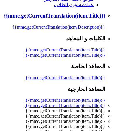
عمادة شؤون الطلاب
{{mmc.getCurrentTranslation(item.Title)}}
{{mmc.getCurrentTranslation(item.Description)}}
الكليات و المعاهد
{{mmc.getCurrentTranslation(item.Title)}}
{{mmc.getCurrentTranslation(item.Title)}}
المعاهد الخاصة
{{mmc.getCurrentTranslation(item.Title)}}
المعاهد الخارجية
{{mmc.getCurrentTranslation(item.Title)}}
{{mmc.getCurrentTranslation(item.Title)}}
{{mmc.getCurrentTranslation(item.Title)}}
{{mmc.getCurrentTranslation(item.Title)}}
{{mmc.getCurrentTranslation(item.Title)}}
{{mmc.getCurrentTranslation(item.Title)}}