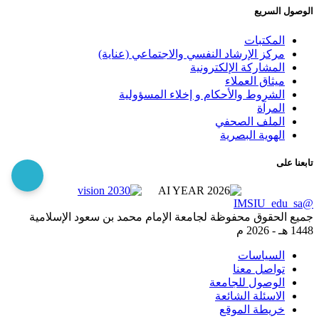
الوصول السريع
المكتبات
مركز الإرشاد النفسي والاجتماعي (عناية)
المشاركة الإلكترونية
ميثاق العملاء
الشروط والأحكام و إخلاء المسؤولية
المرآة
الملف الصحفي
الهوية البصرية
تابعنا على
@IMSIU_edu_sa
جميع الحقوق محفوظة لجامعة الإمام محمد بن سعود الإسلامية
1448 هـ -
2026 م
السياسات
تواصل معنا
الوصول للجامعة
الاسئلة الشائعة
خريطة الموقع