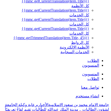
{{mmc.getCurrentTranslation(item.Title)}}
كل الأنظمة
{{mmc.getCurrentTranslation(item.Title)}}
كل الخدمات
{{mmc.getCurrentTranslation(item.Title)}}
كل الخدمات
{{mmc.getCurrentTranslation(item.Title)}}
كل الخدمات
{{mmc.getTrimmedTranslation(item.Title, 45)}}
كل الروابط
الأنظمة الإلكترونية
الخدمات السحابية
الطلاب
المنسوبون
المنسوبون
الطلاب
تواصل معنا
انشاء مستخدم
جامعة الإمام محمد بن سعود الإسلامية
الأخبار
برعاية وكيلة الجامعة
لشؤون الطالبات .. مدينة الملك عبدالله للطّالبات تقيم لقاءً تعريفيّاً