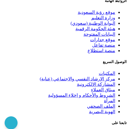
الروابط الهامة
موقع رؤية السعودية
وزارة التعليم
البوابة الوطنية (سعودي)
هيئة الحكومة الرقمية
البيانات المفتوحة
موقع جدارات
منصة تفاعل
منصة استطلاع
الوصول السريع
المكتبات
مركز الإرشاد النفسي والاجتماعي (عناية)
المشاركة الإلكترونية
ميثاق العملاء
الشروط والأحكام و إخلاء المسؤولية
المرآة
الملف الصحفي
الهوية البصرية
تابعنا على