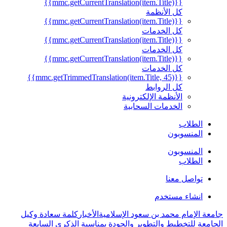
{{mmc.getCurrentTranslation(item.Title)}}
كل الأنظمة
{{mmc.getCurrentTranslation(item.Title)}}
كل الخدمات
{{mmc.getCurrentTranslation(item.Title)}}
كل الخدمات
{{mmc.getCurrentTranslation(item.Title)}}
كل الخدمات
{{mmc.getTrimmedTranslation(item.Title, 45)}}
كل الروابط
الأنظمة الإلكترونية
الخدمات السحابية
الطلاب
المنسوبون
المنسوبون
الطلاب
تواصل معنا
انشاء مستخدم
جامعة الإمام محمد بن سعود الإسلامية
الأخبار
كلمة سعادة وكيل
الجامعة للتخطيط والتطوير والجودة بمناسبة الذكرى السابعة