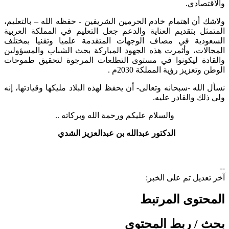
والاقتصادي.
ولاشك أن اهتمام خادم الحرمين الشريفين - حفظه الله – بالتعليم،
المتمثل بتقديم العناية والدعم جعل التعليم في المملكة العربية
السعودية في مصاف الوجهات المتقدمة علميا وتقنيا بمختلف
المجالات، وأثمرت هذه الجهود المباركة بحث الشباب والمسؤولين
والقادة ليكونوا في مستوى التطلعات المرجوة لتحقيق طموحات
الوطن وتعزيز رؤية المملكة 2030م .
نسأل الله -سبحانه وتعالى- أن يحفظ لهذه البلاد مليكها وقيادتها، إنه
ولي ذلك والقادر عليه.
والسلام عليكم ورحمة الله وبركاته ..
الدكتور عبدالله بن عبدالعزيز الشدي
​
--
آخر تعديل تم على الخبر:
المحتوى المرتبط
بحث / ربط المحتوى