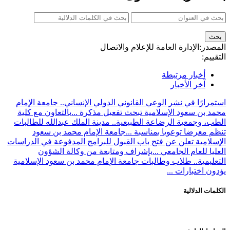
المصدر:
الإدارة العامة للإعلام والاتصال
التقييم:
أخبار مرتبطة
آخر الأخبار
استمرارًا في نشر الوعي القانوني الدولي الإنساني.. جامعة الإمام
محمد بن سعود الإسلامية تبحث تفعيل مذكرة ...
بالتعاون مع كلية
الطب، وجمعية الرضاعة الطبيعية.. مدينة الملك عبدالله للطالبات
تنظم معرضا توعويا بمناسبة ...
جامعة الإمام محمد بن سعود
الإسلامية تعلن عن فتح باب القبول للبرامج المدفوعة في الدراسات
العليا للعام الجامعي ...
بإشراف ومتابعة من وكالة الشؤون
التعليمية.. طلاب وطالبات جامعة الإمام محمد بن سعود الإسلامية
يؤدون اختبارات ...
الكلمات الدلالية