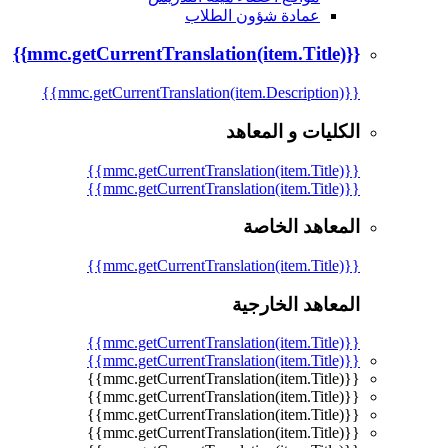
عمادة شؤون الطلاب
{{mmc.getCurrentTranslation(item.Title)}}
{{mmc.getCurrentTranslation(item.Description)}}
الكليات و المعاهد
{{mmc.getCurrentTranslation(item.Title)}}
{{mmc.getCurrentTranslation(item.Title)}}
المعاهد الخاصة
{{mmc.getCurrentTranslation(item.Title)}}
المعاهد الخارجية
{{mmc.getCurrentTranslation(item.Title)}}
{{mmc.getCurrentTranslation(item.Title)}}
{{mmc.getCurrentTranslation(item.Title)}}
{{mmc.getCurrentTranslation(item.Title)}}
{{mmc.getCurrentTranslation(item.Title)}}
{{mmc.getCurrentTranslation(item.Title)}}