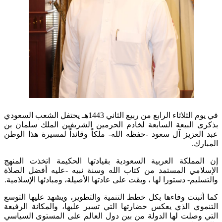
في يوم الثلاثاء الرابع من ربيع الثاني 1443هـ يحتفل الشعب السعودي
بذكرى البيعة السابعة لخادم الحرمين الشريفين الملك سلمان بن
عبد العزيز آل سعود -حفظه الله- ملكاً وقائداً لمسيرة هذا الوطن
المبارك.
إن المملكة العربية السعودية بقيادتها الحكيمة اتخذت المنهج
الإسلامي المستمد من كتاب الله وسنة نبيه -عليه أفضل الصلاة
والتسليم- دستورا لها ، وبقت على عادتها الأصيلة، ومبادئها الإسلامية.
كما أثبتت وفاءها بكل خطط التنمية والتطوير، ويشهد عليها التوسع
التنموي الذي يعكس حضارتها التي تسير عليها، والمكانة الرفيعة
التي وصلت لها الدولة من بين دول العالم على المستوى السياسي