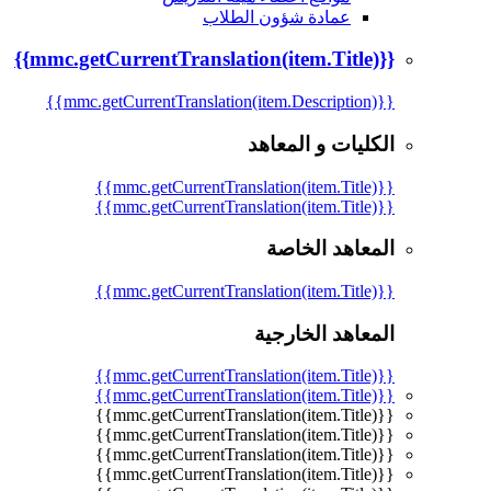
عمادة شؤون الطلاب
{{mmc.getCurrentTranslation(item.Title)}}
{{mmc.getCurrentTranslation(item.Description)}}
الكليات و المعاهد
{{mmc.getCurrentTranslation(item.Title)}}
{{mmc.getCurrentTranslation(item.Title)}}
المعاهد الخاصة
{{mmc.getCurrentTranslation(item.Title)}}
المعاهد الخارجية
{{mmc.getCurrentTranslation(item.Title)}}
{{mmc.getCurrentTranslation(item.Title)}}
{{mmc.getCurrentTranslation(item.Title)}}
{{mmc.getCurrentTranslation(item.Title)}}
{{mmc.getCurrentTranslation(item.Title)}}
{{mmc.getCurrentTranslation(item.Title)}}