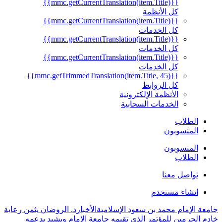
{{mmc.getCurrentTranslation(item.Title)}}
كل الأنظمة
{{mmc.getCurrentTranslation(item.Title)}}
كل الخدمات
{{mmc.getCurrentTranslation(item.Title)}}
كل الخدمات
{{mmc.getCurrentTranslation(item.Title)}}
كل الخدمات
{{mmc.getTrimmedTranslation(item.Title, 45)}}
كل الروابط
الأنظمة الإلكترونية
الخدمات السحابية
الطلاب
المنسوبون
المنسوبون
الطلاب
تواصل معنا
انشاء مستخدم
جامعة الإمام محمد بن سعود الإسلامية
الأخبار
د. الروضان يثمن رعاية
خادم الحرمين للمؤتمر الذي تقيمه جامعة الإمام ويشيد بدعمه