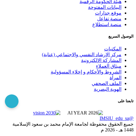
هيئة الحكومة الرقمية
البيانات المفتوحة
موقع جدارات
منصة تفاعل
منصة استطلاع
الوصول السريع
المكتبات
مركز الإرشاد النفسي والاجتماعي (عناية)
المشاركة الإلكترونية
ميثاق العملاء
الشروط والأحكام و إخلاء المسؤولية
المرآة
الملف الصحفي
الهوية البصرية
تابعنا على
@IMSIU_edu_sa
جميع الحقوق محفوظة لجامعة الإمام محمد بن سعود الإسلامية
1448 هـ -
2026 م