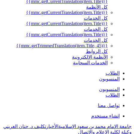
{{mmc.getCurrentTranslation(item.Title)}}
كل الأنظمة
{{mmc.getCurrentTranslation(item.Title)}}
كل الخدمات
{{mmc.getCurrentTranslation(item.Title)}}
كل الخدمات
{{mmc.getCurrentTranslation(item.Title)}}
كل الخدمات
{{mmc.getTrimmedTranslation(item.Title, 45)}}
كل الروابط
الأنظمة الإلكترونية
الخدمات السحابية
الطلاب
المنسوبون
المنسوبون
الطلاب
تواصل معنا
انشاء مستخدم
جامعة الإمام محمد بن سعود الإسلامية
الأخبار
تكليف د. حنان العريني
وكيلة لكلية الإعلام والاتصال