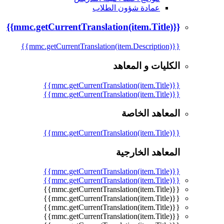
عمادة شؤون الطلاب
{{mmc.getCurrentTranslation(item.Title)}}
{{mmc.getCurrentTranslation(item.Description)}}
الكليات و المعاهد
{{mmc.getCurrentTranslation(item.Title)}}
{{mmc.getCurrentTranslation(item.Title)}}
المعاهد الخاصة
{{mmc.getCurrentTranslation(item.Title)}}
المعاهد الخارجية
{{mmc.getCurrentTranslation(item.Title)}}
{{mmc.getCurrentTranslation(item.Title)}}
{{mmc.getCurrentTranslation(item.Title)}}
{{mmc.getCurrentTranslation(item.Title)}}
{{mmc.getCurrentTranslation(item.Title)}}
{{mmc.getCurrentTranslation(item.Title)}}