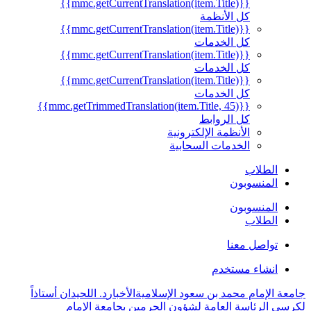
{{mmc.getCurrentTranslation(item.Title)}}
كل الأنظمة
{{mmc.getCurrentTranslation(item.Title)}}
كل الخدمات
{{mmc.getCurrentTranslation(item.Title)}}
كل الخدمات
{{mmc.getCurrentTranslation(item.Title)}}
كل الخدمات
{{mmc.getTrimmedTranslation(item.Title, 45)}}
كل الروابط
الأنظمة الإلكترونية
الخدمات السحابية
الطلاب
المنسوبون
المنسوبون
الطلاب
تواصل معنا
انشاء مستخدم
جامعة الإمام محمد بن سعود الإسلامية
الأخبار
د. اللحيدان أستاذاً
لكرسي الرئاسة العامة لشؤون الحرمين بجامعة الإمام