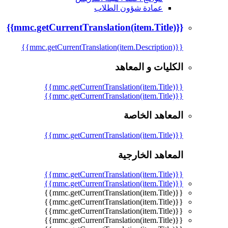
عمادة شؤون الطلاب
{{mmc.getCurrentTranslation(item.Title)}}
{{mmc.getCurrentTranslation(item.Description)}}
الكليات و المعاهد
{{mmc.getCurrentTranslation(item.Title)}}
{{mmc.getCurrentTranslation(item.Title)}}
المعاهد الخاصة
{{mmc.getCurrentTranslation(item.Title)}}
المعاهد الخارجية
{{mmc.getCurrentTranslation(item.Title)}}
{{mmc.getCurrentTranslation(item.Title)}}
{{mmc.getCurrentTranslation(item.Title)}}
{{mmc.getCurrentTranslation(item.Title)}}
{{mmc.getCurrentTranslation(item.Title)}}
{{mmc.getCurrentTranslation(item.Title)}}