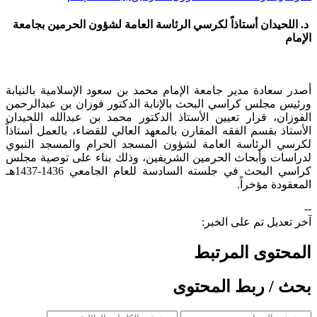
د. اللحيدان أستاذاً لكرسي الرئاسة العامة لشؤون الحرمين بجامعة
الإمام
أصدر سعادة مدير جامعة الإمام محمد بن سعود الإسلامية بالنيابة
ورئيس مجلس كراسي البحث بالإنابة الدكتور فوزان بن عبدالرحمن
الفوزان، قرار تعيين الأستاذ الدكتور محمد بن عبدالله اللحيدان
الأستاذ بقسم الفقه المقارن بالمعهد العالي للقضاء، بالعمل أستاذاً
لكرسي الرئاسة العامة لشؤون المسجد الحرام والمسجد النبوي
لدراسات وأبحاث الحرمين الشريفين، وذلك بناء على توصية مجلس
كراسي البحث في جلسته السادسة للعام الجامعي 1436-1437هـ
المعقودة مؤخراً.
--
آخر تعديل تم على الخبر:
المحتوى المرتبط
بحث / ربط المحتوى