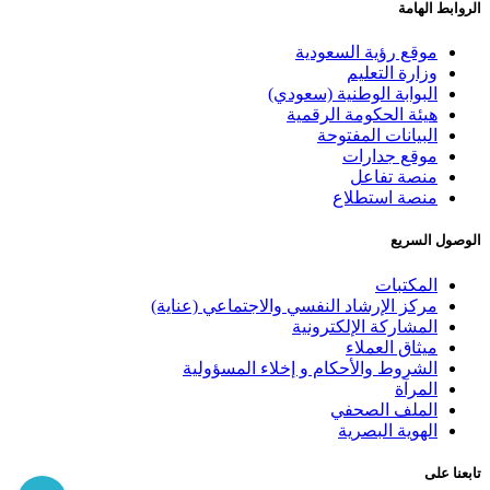
الروابط الهامة
موقع رؤية السعودية
وزارة التعليم
البوابة الوطنية (سعودي)
هيئة الحكومة الرقمية
البيانات المفتوحة
موقع جدارات
منصة تفاعل
منصة استطلاع
الوصول السريع
المكتبات
مركز الإرشاد النفسي والاجتماعي (عناية)
المشاركة الإلكترونية
ميثاق العملاء
الشروط والأحكام و إخلاء المسؤولية
المرآة
الملف الصحفي
الهوية البصرية
تابعنا على