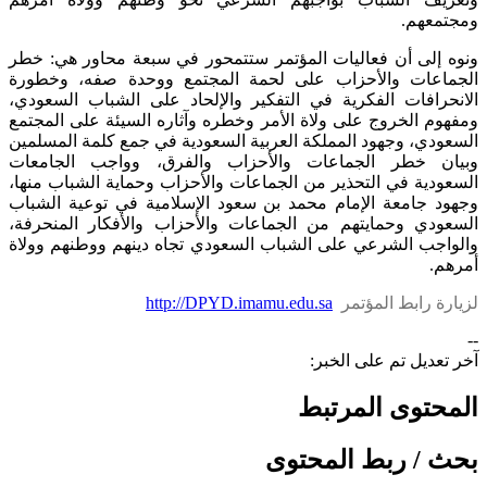
ومجتمعهم.
ونوه إلى أن فعاليات المؤتمر ستتمحور في سبعة محاور هي: خطر
الجماعات والأحزاب على لحمة المجتمع ووحدة صفه، وخطورة
الانحرافات الفكرية في التفكير والإلحاد على الشباب السعودي،
ومفهوم الخروج على ولاة الأمر وخطره وآثاره السيئة على المجتمع
السعودي، وجهود المملكة العربية السعودية في جمع كلمة المسلمين
وبيان خطر الجماعات والأحزاب والفرق، وواجب الجامعات
السعودية في التحذير من الجماعات والأحزاب وحماية الشباب منها،
وجهود جامعة الإمام محمد بن سعود الإسلامية في توعية الشباب
السعودي وحمايتهم من الجماعات والأحزاب والأفكار المنحرفة،
والواجب الشرعي على الشباب السعودي تجاه دينهم ووطنهم وولاة
أمرهم.
لزيارة رابط المؤتمر
http://DPYD.imamu.edu.sa
--
آخر تعديل تم على الخبر:
المحتوى المرتبط
بحث / ربط المحتوى