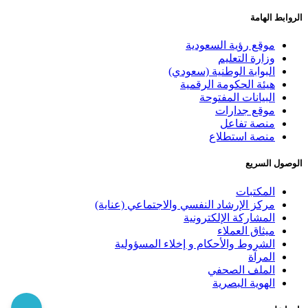
الروابط الهامة
موقع رؤية السعودية
وزارة التعليم
البوابة الوطنية (سعودي)
هيئة الحكومة الرقمية
البيانات المفتوحة
موقع جدارات
منصة تفاعل
منصة استطلاع
الوصول السريع
المكتبات
مركز الإرشاد النفسي والاجتماعي (عناية)
المشاركة الإلكترونية
ميثاق العملاء
الشروط والأحكام و إخلاء المسؤولية
المرآة
الملف الصحفي
الهوية البصرية