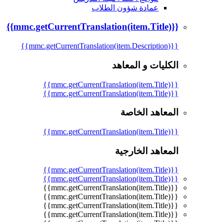
عمادة شؤون الطلاب
{{mmc.getCurrentTranslation(item.Title)}}
{{mmc.getCurrentTranslation(item.Description)}}
الكليات و المعاهد
{{mmc.getCurrentTranslation(item.Title)}}
{{mmc.getCurrentTranslation(item.Title)}}
المعاهد الخاصة
{{mmc.getCurrentTranslation(item.Title)}}
المعاهد الخارجية
{{mmc.getCurrentTranslation(item.Title)}}
{{mmc.getCurrentTranslation(item.Title)}}
{{mmc.getCurrentTranslation(item.Title)}}
{{mmc.getCurrentTranslation(item.Title)}}
{{mmc.getCurrentTranslation(item.Title)}}
{{mmc.getCurrentTranslation(item.Title)}}