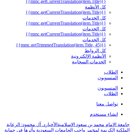
{{mmc.getCurrentTranslation(item.Title)}}
كل الأنظمة
{{mmc.getCurrentTranslation(item.Title)}}
كل الخدمات
{{mmc.getCurrentTranslation(item.Title)}}
كل الخدمات
{{mmc.getCurrentTranslation(item.Title)}}
كل الخدمات
{{mmc.getTrimmedTranslation(item.Title, 45)}}
كل الروابط
الأنظمة الإلكترونية
الخدمات السحابية
الطلاب
المنسوبون
المنسوبون
الطلاب
تواصل معنا
انشاء مستخدم
جامعة الإمام محمد بن سعود الإسلامية
الأخبار
د. آل محمود: الرعاية
الملكية الكريمة لمؤتمر واجب الجامعات السعودية وأثرها في حماية