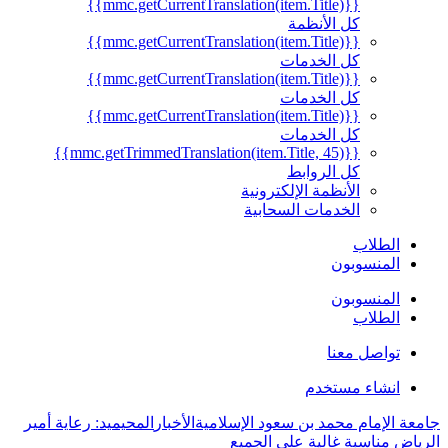
{{mmc.getCurrentTranslation(item.Title)}}
كل الأنظمة
{{mmc.getCurrentTranslation(item.Title)}}
كل الخدمات
{{mmc.getCurrentTranslation(item.Title)}}
كل الخدمات
{{mmc.getCurrentTranslation(item.Title)}}
كل الخدمات
{{mmc.getTrimmedTranslation(item.Title, 45)}}
كل الروابط
الأنظمة الإلكترونية
الخدمات السحابية
الطلاب
المنسوبون
المنسوبون
الطلاب
تواصل معنا
انشاء مستخدم
جامعة الإمام محمد بن سعود الإسلامية
الأخبار
المحيميد: رعاية أمير
الرياض مناسبة غالية على الجميع