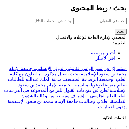
بحث / ربط المحتوى
المصدر:
الإدارة العامة للإعلام والاتصال
التقييم:
أخبار مرتبطة
آخر الأخبار
استمرارًا في نشر الوعي القانوني الدولي الإنساني.. جامعة الإمام
محمد بن سعود الإسلامية تبحث تفعيل مذكرة ...
بالتعاون مع كلية
الطب، وجمعية الرضاعة الطبيعية.. مدينة الملك عبدالله للطالبات
تنظم معرضا توعويا بمناسبة ...
جامعة الإمام محمد بن سعود
الإسلامية تعلن عن فتح باب القبول للبرامج المدفوعة في الدراسات
العليا للعام الجامعي ...
بإشراف ومتابعة من وكالة الشؤون
التعليمية.. طلاب وطالبات جامعة الإمام محمد بن سعود الإسلامية
يؤدون اختبارات ...
الكلمات الدلالية