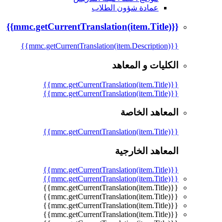
عمادة شؤون الطلاب
{{mmc.getCurrentTranslation(item.Title)}}
{{mmc.getCurrentTranslation(item.Description)}}
الكليات و المعاهد
{{mmc.getCurrentTranslation(item.Title)}}
{{mmc.getCurrentTranslation(item.Title)}}
المعاهد الخاصة
{{mmc.getCurrentTranslation(item.Title)}}
المعاهد الخارجية
{{mmc.getCurrentTranslation(item.Title)}}
{{mmc.getCurrentTranslation(item.Title)}}
{{mmc.getCurrentTranslation(item.Title)}}
{{mmc.getCurrentTranslation(item.Title)}}
{{mmc.getCurrentTranslation(item.Title)}}
{{mmc.getCurrentTranslation(item.Title)}}