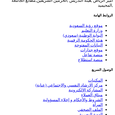
أمير الرياض ,هيئة التدريس ,الحرمين الشريفين,مطابع الجامعة
,المحيميد
الروابط الهامة
موقع رؤية السعودية
وزارة التعليم
البوابة الوطنية (سعودي)
هيئة الحكومة الرقمية
البيانات المفتوحة
موقع جدارات
منصة تفاعل
منصة استطلاع
الوصول السريع
المكتبات
مركز الإرشاد النفسي والاجتماعي (عناية)
المشاركة الإلكترونية
ميثاق العملاء
الشروط والأحكام و إخلاء المسؤولية
المرآة
الملف الصحفي
الهوية البصرية