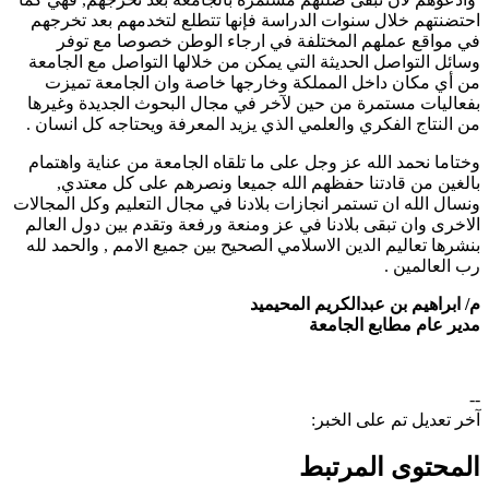
احتضنتهم خلال سنوات الدراسة فإنها تتطلع لتخدمهم بعد تخرجهم
في مواقع عملهم المختلفة في ارجاء الوطن خصوصا مع توفر
وسائل التواصل الحديثة التي يمكن من خلالها التواصل مع الجامعة
من أي مكان داخل المملكة وخارجها خاصة وان الجامعة تميزت
بفعاليات مستمرة من حين لآخر في مجال البحوث الجديدة وغيرها
من النتاج الفكري والعلمي الذي يزيد المعرفة ويحتاجه كل انسان .
وختاما نحمد الله عز وجل على ما تلقاه الجامعة من عناية واهتمام
بالغين من قادتنا حفظهم الله جميعا ونصرهم على كل معتدي,
ونسال الله ان تستمر انجازات بلادنا في مجال التعليم وكل المجالات
الاخرى وان تبقى بلادنا في عز ومنعة ورفعة وتقدم بين دول العالم
بنشرها تعاليم الدين الاسلامي الصحيح بين جميع الامم , والحمد لله
رب العالمين .
م/ ابراهيم بن عبدالكريم المحيميد
مدير عام مطابع الجامعة
--
آخر تعديل تم على الخبر:
المحتوى المرتبط