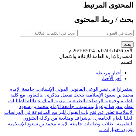
المحتوى المرتبط
بحث / ربط المحتوى
الأحد
02/01/1436 هـ
26/10/2014 م
المصدر:
الإدارة العامة للإعلام والاتصال
التقييم:
أخبار مرتبطة
آخر الأخبار
استمرارًا في نشر الوعي القانوني الدولي الإنساني.. جامعة الإمام
محمد بن سعود الإسلامية تبحث تفعيل مذكرة ...
بالتعاون مع كلية
الطب، وجمعية الرضاعة الطبيعية.. مدينة الملك عبدالله للطالبات
تنظم معرضا توعويا بمناسبة ...
جامعة الإمام محمد بن سعود
الإسلامية تعلن عن فتح باب القبول للبرامج المدفوعة في الدراسات
العليا للعام الجامعي ...
بإشراف ومتابعة من وكالة الشؤون
التعليمية.. طلاب وطالبات جامعة الإمام محمد بن سعود الإسلامية
يؤدون اختبارات ...