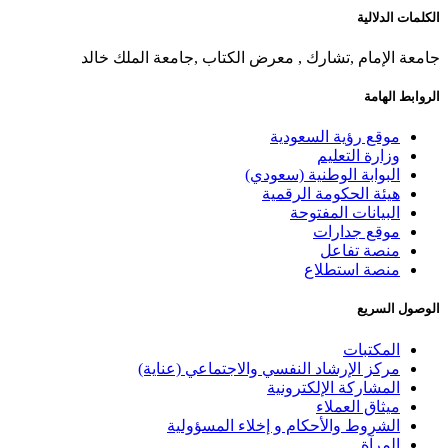
الكلمات الدلالية
جامعة الإمام ,تشارك , معرض الكتاب ,جامعة الملك خالد
الروابط الهامة
موقع رؤية السعودية
وزارة التعليم
البوابة الوطنية (سعودي)
هيئة الحكومة الرقمية
البيانات المفتوحة
موقع جدارات
منصة تفاعل
منصة استطلاع
الوصول السريع
المكتبات
مركز الإرشاد النفسي والاجتماعي (عناية)
المشاركة الإلكترونية
ميثاق العملاء
الشروط والأحكام و إخلاء المسؤولية
المرآة