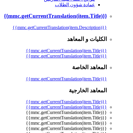
عمادة شؤون الطلاب
{{mmc.getCurrentTranslation(item.Title)}}
{{mmc.getCurrentTranslation(item.Description)}}
الكليات و المعاهد
{{mmc.getCurrentTranslation(item.Title)}}
{{mmc.getCurrentTranslation(item.Title)}}
المعاهد الخاصة
{{mmc.getCurrentTranslation(item.Title)}}
المعاهد الخارجية
{{mmc.getCurrentTranslation(item.Title)}}
{{mmc.getCurrentTranslation(item.Title)}}
{{mmc.getCurrentTranslation(item.Title)}}
{{mmc.getCurrentTranslation(item.Title)}}
{{mmc.getCurrentTranslation(item.Title)}}
{{mmc.getCurrentTranslation(item.Title)}}