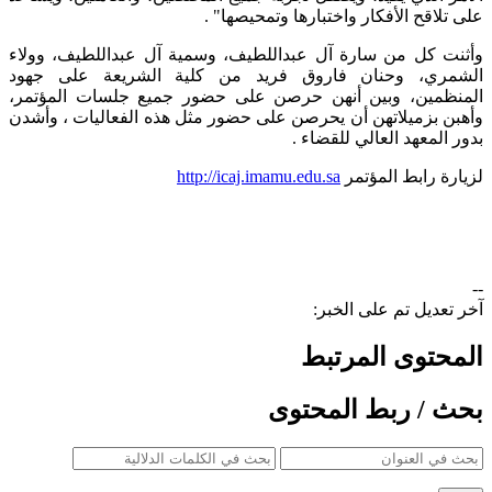
على تلاقح الأفكار واختبارها وتمحيصها" .
وأثنت كل من سارة آل عبداللطيف، وسمية آل عبداللطيف، وولاء
الشمري، وحنان فاروق فريد من كلية الشريعة على جهود
المنظمين، وبين أنهن حرصن على حضور جميع جلسات المؤتمر،
وأهبن بزميلاتهن أن يحرصن على حضور مثل هذه الفعاليات ، وأشدن
بدور المعهد العالي للقضاء .
​​لزيارة رابط المؤتمر
http://icaj.imamu.edu.sa
--
آخر تعديل تم على الخبر:
المحتوى المرتبط
بحث / ربط المحتوى