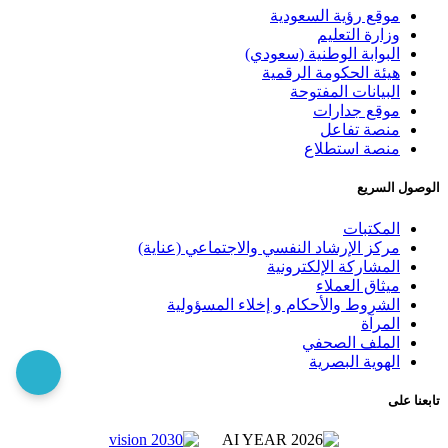
موقع رؤية السعودية
وزارة التعليم
البوابة الوطنية (سعودي)
هيئة الحكومة الرقمية
البيانات المفتوحة
موقع جدارات
منصة تفاعل
منصة استطلاع
الوصول السريع
المكتبات
مركز الإرشاد النفسي والاجتماعي (عناية)
المشاركة الإلكترونية
ميثاق العملاء
الشروط والأحكام و إخلاء المسؤولية
المرآة
الملف الصحفي
الهوية البصرية
تابعنا على