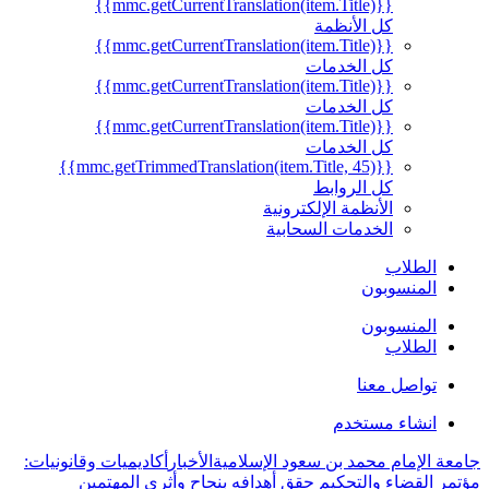
{{mmc.getCurrentTranslation(item.Title)}}
كل الأنظمة
{{mmc.getCurrentTranslation(item.Title)}}
كل الخدمات
{{mmc.getCurrentTranslation(item.Title)}}
كل الخدمات
{{mmc.getCurrentTranslation(item.Title)}}
كل الخدمات
{{mmc.getTrimmedTranslation(item.Title, 45)}}
كل الروابط
الأنظمة الإلكترونية
الخدمات السحابية
الطلاب
المنسوبون
المنسوبون
الطلاب
تواصل معنا
انشاء مستخدم
جامعة الإمام محمد بن سعود الإسلامية
الأخبار
أكاديميات وقانونيات:
مؤتمر القضاء والتحكيم حقق أهدافه بنجاح وأثرى المهتمين