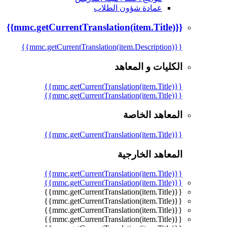
عمادة شؤون الطلاب
{{mmc.getCurrentTranslation(item.Title)}}
{{mmc.getCurrentTranslation(item.Description)}}
الكليات و المعاهد
{{mmc.getCurrentTranslation(item.Title)}}
{{mmc.getCurrentTranslation(item.Title)}}
المعاهد الخاصة
{{mmc.getCurrentTranslation(item.Title)}}
المعاهد الخارجية
{{mmc.getCurrentTranslation(item.Title)}}
{{mmc.getCurrentTranslation(item.Title)}}
{{mmc.getCurrentTranslation(item.Title)}}
{{mmc.getCurrentTranslation(item.Title)}}
{{mmc.getCurrentTranslation(item.Title)}}
{{mmc.getCurrentTranslation(item.Title)}}