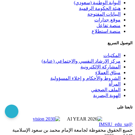
البوابة الوطنية (سعودي)
هيئة الحكومة الرقمية
البيانات المفتوحة
موقع جدارات
منصة تفاعل
منصة استطلاع
الوصول السريع
المكتبات
مركز الإرشاد النفسي والاجتماعي (عناية)
المشاركة الإلكترونية
ميثاق العملاء
الشروط والأحكام و إخلاء المسؤولية
المرآة
الملف الصحفي
الهوية البصرية
تابعنا على
@IMSIU_edu_sa
جميع الحقوق محفوظة لجامعة الإمام محمد بن سعود الإسلامية