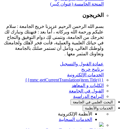
المنحة الخامسة (عنوان كبير)
الخريجون
بسم الله الرحمن الرحيم عزيزنا خريج الجامعة : سلام
عليكم ورحمة الله وبركاته ، أما بعد : فنهنئك ونبارك لك
تخرجك من الجامعة، ونتمنى لك دوام التوفيق والنجاح
في حياتك العلمية والعملية، فأنت فخر لأهلك ولجامعتك
ولوطنك الغالي، ونأمل أن تستمر صلتك بالجامعة
وتعاونك المثمر معها .
عمادة القبول والتسجيل
برنامج خريج
الخدمات الإلكترونية
{{mmc.getCurrentTranslation(item.Title)}}
الكليات و المعاهد
القبول في الجامعة
البرامج الدراسية
البحث العلمي في الجامعة
الخدمات والأنظمة
الأنظمة الإلكترونية
الخدمات السحابية