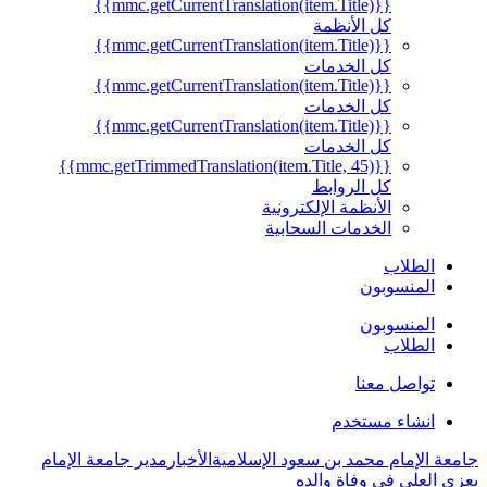
{{mmc.getCurrentTranslation(item.Title)}}
كل الأنظمة
{{mmc.getCurrentTranslation(item.Title)}}
كل الخدمات
{{mmc.getCurrentTranslation(item.Title)}}
كل الخدمات
{{mmc.getCurrentTranslation(item.Title)}}
كل الخدمات
{{mmc.getTrimmedTranslation(item.Title, 45)}}
كل الروابط
الأنظمة الإلكترونية
الخدمات السحابية
الطلاب
المنسوبون
المنسوبون
الطلاب
تواصل معنا
انشاء مستخدم
جامعة الإمام محمد بن سعود الإسلامية
الأخبار
مدير جامعة الإمام
يعزي العلي في وفاة والده