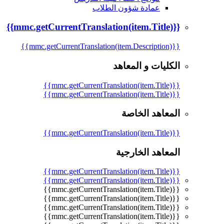
عمادة شؤون الطلاب
{{mmc.getCurrentTranslation(item.Title)}}
{{mmc.getCurrentTranslation(item.Description)}}
الكليات و المعاهد
{{mmc.getCurrentTranslation(item.Title)}}
{{mmc.getCurrentTranslation(item.Title)}}
المعاهد الخاصة
{{mmc.getCurrentTranslation(item.Title)}}
المعاهد الخارجية
{{mmc.getCurrentTranslation(item.Title)}}
{{mmc.getCurrentTranslation(item.Title)}}
{{mmc.getCurrentTranslation(item.Title)}}
{{mmc.getCurrentTranslation(item.Title)}}
{{mmc.getCurrentTranslation(item.Title)}}
{{mmc.getCurrentTranslation(item.Title)}}