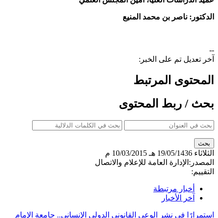
الدكتور: ناصر بن محمد المنيع
--
آخر تعديل تم على الخبر:
المحتوى المرتبط
بحث / ربط المحتوى
الثلاثاء
19/05/1436 هـ
10/03/2015 م
المصدر:
الإدارة العامة للإعلام والاتصال
التقييم:
أخبار مرتبطة
آخر الأخبار
استمرارًا في نشر الوعي القانوني الدولي الإنساني.. جامعة الإمام