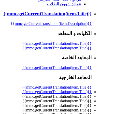
عمادة شؤون الطلاب
{{mmc.getCurrentTranslation(item.Title)}}
{{mmc.getCurrentTranslation(item.Description)}}
الكليات و المعاهد
{{mmc.getCurrentTranslation(item.Title)}}
{{mmc.getCurrentTranslation(item.Title)}}
المعاهد الخاصة
{{mmc.getCurrentTranslation(item.Title)}}
المعاهد الخارجية
{{mmc.getCurrentTranslation(item.Title)}}
{{mmc.getCurrentTranslation(item.Title)}}
{{mmc.getCurrentTranslation(item.Title)}}
{{mmc.getCurrentTranslation(item.Title)}}
{{mmc.getCurrentTranslation(item.Title)}}
{{mmc.getCurrentTranslation(item.Title)}}