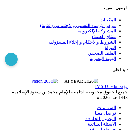
الوصول السريع
المكتبات
مركز الإرشاد النفسي والاجتماعي (عناية)
المشاركة الإلكترونية
ميثاق العملاء
الشروط والأحكام و إخلاء المسؤولية
المرآة
الملف الصحفي
الهوية البصرية
تابعنا على
@IMSIU_edu_sa
جميع الحقوق محفوظة لجامعة الإمام محمد بن سعود الإسلامية
1448 هـ -
2026 م
السياسات
تواصل معنا
الوصول للجامعة
الاسئلة الشائعة
خريطة الموقع