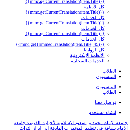
{{mmc.getCurrentTranslation(item.Title)}}
كل الأنظمة
{{mmc.getCurrentTranslation(item.Title)}}
كل الخدمات
{{mmc.getCurrentTranslation(item.Title)}}
كل الخدمات
{{mmc.getCurrentTranslation(item.Title)}}
كل الخدمات
{{mmc.getTrimmedTranslation(item.Title, 45)}}
كل الروابط
الأنظمة الإلكترونية
الخدمات السحابية
الطلاب
المنسوبون
المنسوبون
الطلاب
تواصل معنا
انشاء مستخدم
جامعة الإمام محمد بن سعود الإسلامية
الأخبار
د. القرني: جامعة
الإمام سباقة في تنظيم المؤتمرات الهادفة إلى إبراز التراث