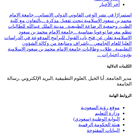
آخر الأخبار
استمرارًا في نشر الوعي القانوني الدولي الإنساني.. جامعة الإمام
محمد بن سعود الإسلامية تبحث تفعيل مذكرة ...
بالتعاون مع كلية
الطب، وجمعية الرضاعة الطبيعية.. مدينة الملك عبدالله للطالبات
تنظم معرضا توعويا بمناسبة ...
جامعة الإمام محمد بن سعود
الإسلامية تعلن عن فتح باب القبول للبرامج المدفوعة في الدراسات
العليا للعام الجامعي ...
بإشراف ومتابعة من وكالة الشؤون
التعليمية.. طلاب وطالبات جامعة الإمام محمد بن سعود الإسلامية
يؤدون اختبارات ...
الكلمات الدلالية
مدير الجامعة, أبا الخيل ,العلوم التطبيقية ,البريد الإلكتروني ,رسالة
الجامعة
الروابط الهامة
موقع رؤية السعودية
وزارة التعليم
البوابة الوطنية (سعودي)
هيئة الحكومة الرقمية
البيانات المفتوحة