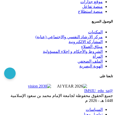
موقع جدارات
منصة تفاعل
منصة استطلاع
الوصول السريع
المكتبات
مركز الإرشاد النفسي والاجتماعي (عناية)
المشاركة الإلكترونية
ميثاق العملاء
الشروط والأحكام و إخلاء المسؤولية
المرآة
الملف الصحفي
الهوية البصرية
تابعنا على
@IMSIU_edu_sa
جميع الحقوق محفوظة لجامعة الإمام محمد بن سعود الإسلامية
1448 هـ -
2026 م
السياسات
تواصل معنا