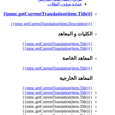
عمادة شؤون الطلاب
{{mmc.getCurrentTranslation(item.Title)}}
{{mmc.getCurrentTranslation(item.Description)}}
الكليات و المعاهد
{{mmc.getCurrentTranslation(item.Title)}}
{{mmc.getCurrentTranslation(item.Title)}}
المعاهد الخاصة
{{mmc.getCurrentTranslation(item.Title)}}
المعاهد الخارجية
{{mmc.getCurrentTranslation(item.Title)}}
{{mmc.getCurrentTranslation(item.Title)}}
{{mmc.getCurrentTranslation(item.Title)}}
{{mmc.getCurrentTranslation(item.Title)}}
{{mmc.getCurrentTranslation(item.Title)}}
{{mmc.getCurrentTranslation(item.Title)}}