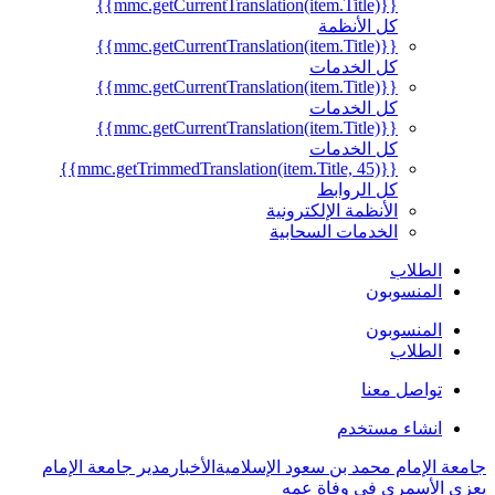
{{mmc.getCurrentTranslation(item.Title)}}
كل الأنظمة
{{mmc.getCurrentTranslation(item.Title)}}
كل الخدمات
{{mmc.getCurrentTranslation(item.Title)}}
كل الخدمات
{{mmc.getCurrentTranslation(item.Title)}}
كل الخدمات
{{mmc.getTrimmedTranslation(item.Title, 45)}}
كل الروابط
الأنظمة الإلكترونية
الخدمات السحابية
الطلاب
المنسوبون
المنسوبون
الطلاب
تواصل معنا
انشاء مستخدم
جامعة الإمام محمد بن سعود الإسلامية
الأخبار
مدير جامعة الإمام
يعزي الأسمري في وفاة عمه