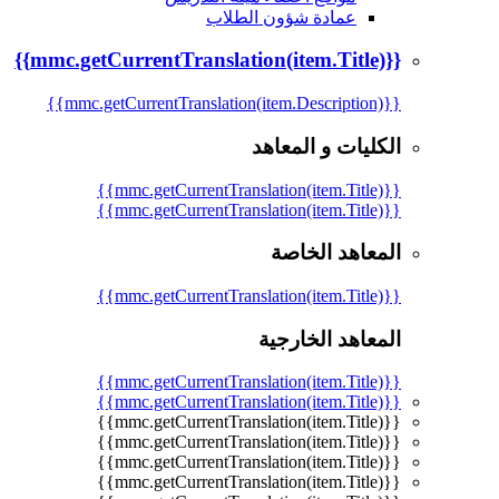
عمادة شؤون الطلاب
{{mmc.getCurrentTranslation(item.Title)}}
{{mmc.getCurrentTranslation(item.Description)}}
الكليات و المعاهد
{{mmc.getCurrentTranslation(item.Title)}}
{{mmc.getCurrentTranslation(item.Title)}}
المعاهد الخاصة
{{mmc.getCurrentTranslation(item.Title)}}
المعاهد الخارجية
{{mmc.getCurrentTranslation(item.Title)}}
{{mmc.getCurrentTranslation(item.Title)}}
{{mmc.getCurrentTranslation(item.Title)}}
{{mmc.getCurrentTranslation(item.Title)}}
{{mmc.getCurrentTranslation(item.Title)}}
{{mmc.getCurrentTranslation(item.Title)}}