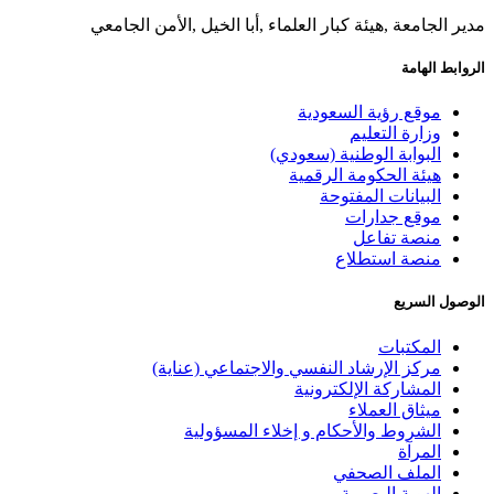
مدير الجامعة ,هيئة كبار العلماء ,أبا الخيل ,الأمن الجامعي
الروابط الهامة
موقع رؤية السعودية
وزارة التعليم
البوابة الوطنية (سعودي)
هيئة الحكومة الرقمية
البيانات المفتوحة
موقع جدارات
منصة تفاعل
منصة استطلاع
الوصول السريع
المكتبات
مركز الإرشاد النفسي والاجتماعي (عناية)
المشاركة الإلكترونية
ميثاق العملاء
الشروط والأحكام و إخلاء المسؤولية
المرآة
الملف الصحفي
الهوية البصرية