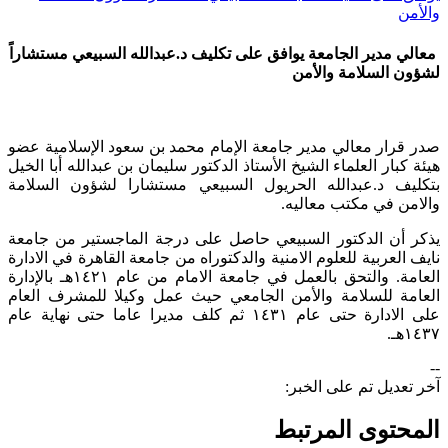
والأمن
معالي مدير الجامعة يوافق على تكليف د.عبدالله السبيعي مستشاراً
لشؤون السلامة والأمن
صدر قرار معالي مدير جامعة الإمام محمد بن سعود الإسلامية عضو
هيئة كبار العلماء الشيخ الأستاذ الدكتور سليمان بن عبدالله أبا الخيل
بتكليف د.عبدالله الحريول السبيعي مستشارا لشؤون السلامة
والامن في مكتب معاليه.
يذكر أن الدكتور السبيعي حاصل على درجة الماجستير من جامعة
نايف العربية للعلوم الامنية والدكتوراه من جامعة القاهرة في الادارة
العامة. والتحق بالعمل في جامعة الامام من عام ١٤٢١هـ بالإدارة
العامة للسلامة والأمن الجامعي حيث عمل وكيلا للمشرف العام
على الادارة حتى عام ١٤٣١ ثم كلف مديرا عاما حتى نهاية عام
١٤٣٧هـ.​
--
آخر تعديل تم على الخبر:
المحتوى المرتبط