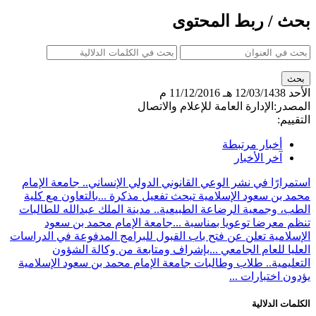
بحث / ربط المحتوى
الأحد
12/03/1438 هـ
11/12/2016 م
المصدر:
الإدارة العامة للإعلام والاتصال
التقييم:
أخبار مرتبطة
آخر الأخبار
استمرارًا في نشر الوعي القانوني الدولي الإنساني.. جامعة الإمام
محمد بن سعود الإسلامية تبحث تفعيل مذكرة ...
بالتعاون مع كلية
الطب، وجمعية الرضاعة الطبيعية.. مدينة الملك عبدالله للطالبات
تنظم معرضا توعويا بمناسبة ...
جامعة الإمام محمد بن سعود
الإسلامية تعلن عن فتح باب القبول للبرامج المدفوعة في الدراسات
العليا للعام الجامعي ...
بإشراف ومتابعة من وكالة الشؤون
التعليمية.. طلاب وطالبات جامعة الإمام محمد بن سعود الإسلامية
يؤدون اختبارات ...
الكلمات الدلالية