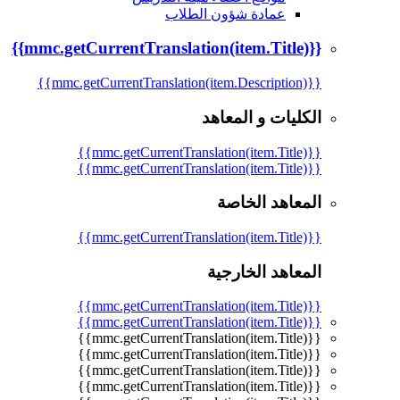
عمادة شؤون الطلاب
{{mmc.getCurrentTranslation(item.Title)}}
{{mmc.getCurrentTranslation(item.Description)}}
الكليات و المعاهد
{{mmc.getCurrentTranslation(item.Title)}}
{{mmc.getCurrentTranslation(item.Title)}}
المعاهد الخاصة
{{mmc.getCurrentTranslation(item.Title)}}
المعاهد الخارجية
{{mmc.getCurrentTranslation(item.Title)}}
{{mmc.getCurrentTranslation(item.Title)}}
{{mmc.getCurrentTranslation(item.Title)}}
{{mmc.getCurrentTranslation(item.Title)}}
{{mmc.getCurrentTranslation(item.Title)}}
{{mmc.getCurrentTranslation(item.Title)}}