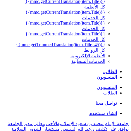
{{mmc.getCurrentTranslation(item.Title)}}
كل الأنظمة
{{mmc.getCurrentTranslation(item.Title)}}
كل الخدمات
{{mmc.getCurrentTranslation(item.Title)}}
كل الخدمات
{{mmc.getCurrentTranslation(item.Title)}}
كل الخدمات
{{mmc.getTrimmedTranslation(item.Title, 45)}}
كل الروابط
الأنظمة الإلكترونية
الخدمات السحابية
الطلاب
المنسوبون
المنسوبون
الطلاب
تواصل معنا
انشاء مستخدم
جامعة الإمام محمد بن سعود الإسلامية
الأخبار
معالي مدير الجامعة
يوافق على تكليف د.عبدالله السبيعي مستشاراً لشؤون السلامة