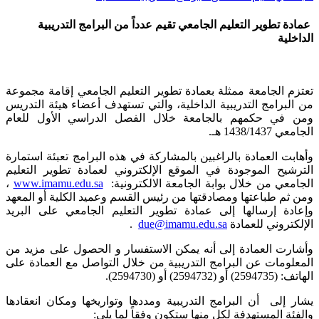
عمادة تطوير التعليم الجامعي تقيم عدداً من البرامج التدريبية
الداخلية
​تعتزم الجامعة ممثلة بعمادة تطوير التعليم الجامعي إقامة مجموعة
من البرامج التدريبية الداخلية، والتي تستهدف أعضاء هيئة التدريس
ومن في حكمهم بالجامعة خلال الفصل الدراسي الأول للعام
الجامعي 1438/1437 هـ.
وأهابت العمادة بالراغبين بالمشاركة في هذه البرامج تعبئة استمارة
الترشيح الموجودة في الموقع الإلكتروني لعمادة تطوير التعليم
الجامعي من خلال بوابة الجامعة الالكترونية:
www.imamu.edu.sa
،
ومن ثم طباعتها ومصادقتها من رئيس القسم وعميد الكلية أو المعهد
وإعادة إرسالها إلى عمادة تطوير التعليم الجامعي على البريد
الإلكتروني للعمادة
due@imamu.edu.sa
.
وأشارت العمادة إلى أنه يمكن الاستفسار و الحصول على مزيد من
المعلومات عن البرامج التدريبية من خلال التواصل مع العمادة على
الهاتف: (2594735) أو (2594732) أو (2594730).
يشار إلى أن البرامج التدريبية ومددها وتواريخها ومكان انعقادها
والفئة المستهدفة لكل منها ستكون وفقاً لما يلي: