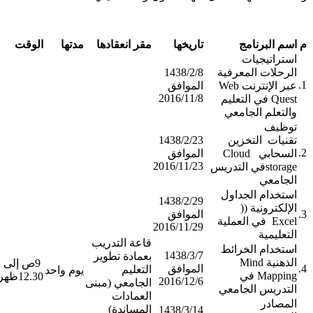
م
اسم البرنامج
تاريخها
مقر انعقادها
مدتها
الوقت
استراتيجيات
الرحلات المعرفية
1438/2/8
1.
عبر الإنترنت Web
الموافق
2016/11/8
Quest في التعليم
والتعلم الجامعي
توظيف
تقنيات التخزين
1438/2/23
2.
السحابي Cloud
الموافق
2016/11/23
storageفي التدريس
الجامعي
استخدام الجداول
1438/2/29
الإلكترونية ((
3.
الموافق
Excel في العملية
2016/11/29
التعليمية
قاعة التدريب
استخدام الخرائط
1438/3/7
بعمادة تطوير
الذهنية Mind
​ 9ص إلى
4.
الموافق
التعليم
يوم واحد
Mapping في
12.30ظهراً
2016/12/6
الجامعي (مبنى
​ ​ ​ ​ ​ ​
التدريس الجامعي
​ ​ ​ ​ ​ ​ ​​
العمادات
المصادر
المساندة) ​ ​ ​ ​ ​ ​ ​
1438/3/14