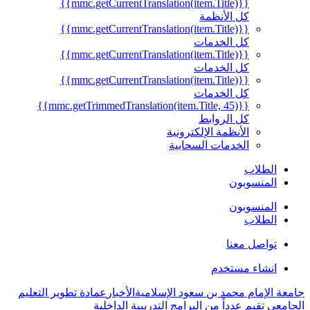
{{mmc.getCurrentTranslation(item.Title)}}
كل الأنظمة
{{mmc.getCurrentTranslation(item.Title)}}
كل الخدمات
{{mmc.getCurrentTranslation(item.Title)}}
كل الخدمات
{{mmc.getCurrentTranslation(item.Title)}}
كل الخدمات
{{mmc.getTrimmedTranslation(item.Title, 45)}}
كل الروابط
الأنظمة الإلكترونية
الخدمات السحابية
الطلاب
المنسوبون
المنسوبون
الطلاب
تواصل معنا
انشاء مستخدم
جامعة الإمام محمد بن سعود الإسلامية
الأخبار
عمادة تطوير التعليم
الجامعي تقيم عدداً من البرامج التدريبية الداخلية