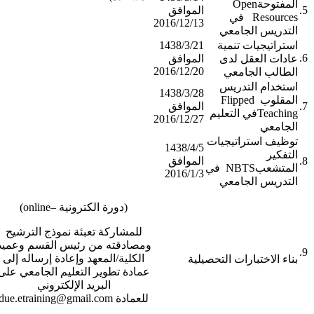
المفتوحةOpen
5.
الموافق
Resources في
2016/12/13
التدريس الجامعي
استراتيجيات تنمية
1438/3/21
6.
عادات العقل لدى
الموافق
2016/12/20
الطالب الجامعي
استخدام التدريس
1438/3/28
المقلوب Flipped
7.
الموافق
Teachingفي التعليم
2016/12/27
الجامعي
توظيف استراتيجيات
1438/4/5
التفكير
8.
الموافق
المتشعبNBTS في
2016/1/3
التدريس الجامعي
(دورة الكترونية –online)
للمشاركة تعبئة نموذج الترشيح
ومصادقته من رئيس القسم وعميد
9.
الكلية/المعهد وإعادة إرساله إلى
بناء الاختبارات التحصيلية ​ ​ ​
عمادة تطوير التعليم الجامعي على
البريد الإلكتروني
للعمادة due.etraining@gmail.com