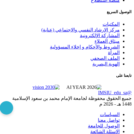
منصة استطلاع
الوصول السريع
المكتبات
مركز الإرشاد النفسي والاجتماعي (عناية)
المشاركة الإلكترونية
ميثاق العملاء
الشروط والأحكام و إخلاء المسؤولية
المرآة
الملف الصحفي
الهوية البصرية
تابعنا على
@IMSIU_edu_sa
جميع الحقوق محفوظة لجامعة الإمام محمد بن سعود الإسلامية
1448 هـ -
2026 م
السياسات
تواصل معنا
الوصول للجامعة
الاسئلة الشائعة