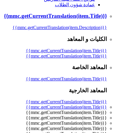
عمادة شؤون الطلاب
{{mmc.getCurrentTranslation(item.Title)}}
{{mmc.getCurrentTranslation(item.Description)}}
الكليات و المعاهد
{{mmc.getCurrentTranslation(item.Title)}}
{{mmc.getCurrentTranslation(item.Title)}}
المعاهد الخاصة
{{mmc.getCurrentTranslation(item.Title)}}
المعاهد الخارجية
{{mmc.getCurrentTranslation(item.Title)}}
{{mmc.getCurrentTranslation(item.Title)}}
{{mmc.getCurrentTranslation(item.Title)}}
{{mmc.getCurrentTranslation(item.Title)}}
{{mmc.getCurrentTranslation(item.Title)}}
{{mmc.getCurrentTranslation(item.Title)}}