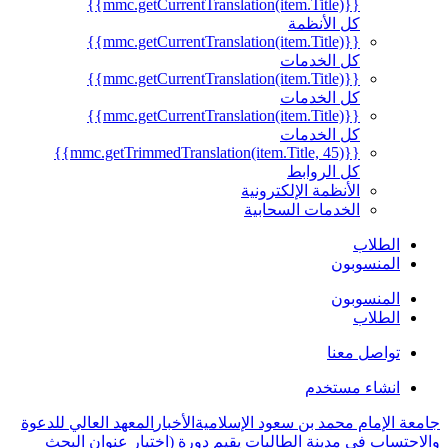
{{mmc.getCurrentTranslation(item.Title)}}
كل الأنظمة
{{mmc.getCurrentTranslation(item.Title)}}
كل الخدمات
{{mmc.getCurrentTranslation(item.Title)}}
كل الخدمات
{{mmc.getCurrentTranslation(item.Title)}}
كل الخدمات
{{mmc.getTrimmedTranslation(item.Title, 45)}}
كل الروابط
الأنظمة الإلكترونية
الخدمات السحابية
الطلاب
المنسوبون
المنسوبون
الطلاب
تواصل معنا
انشاء مستخدم
جامعة الإمام محمد بن سعود الإسلامية
الأخبار
المعهد العالي للدعوة
والاحتساب في مدينة الطالبات يقيم دورة (اختيار عنوان البحث