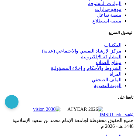
البيانات المفتوحة
موقع جدارات
منصة تفاعل
منصة استطلاع
الوصول السريع
المكتبات
مركز الإرشاد النفسي والاجتماعي (عناية)
المشاركة الإلكترونية
ميثاق العملاء
الشروط والأحكام و إخلاء المسؤولية
المرآة
الملف الصحفي
الهوية البصرية
تابعنا على
@IMSIU_edu_sa
جميع الحقوق محفوظة لجامعة الإمام محمد بن سعود الإسلامية
1448 هـ -
2026 م