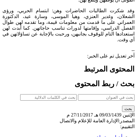
وقد شكرت الطالبات الحاضرات وهن: ابتسام الحربي، ورؤى
الشعلان، وغدير العنزي، وهيا الموسى، وسارة عيد، الدكتورة
العمراني على ما قدمت من معلومات قيمة، وما تقدمه لهن طوال
الفصل الدراسي، وإقامتها لدورات تناسب حاجاتهن. كما أبدت لهن
استعدادها التام للوقوف بجانبهن، ورحبت بالإجابة عن تساؤلاتهن في
أي وقت.
--
آخر تعديل تم على الخبر:
المحتوى المرتبط
بحث / ربط المحتوى
الإثنين
09/03/1439 هـ
27/11/2017 م
المصدر:
الإدارة العامة للإعلام والاتصال
التقييم: