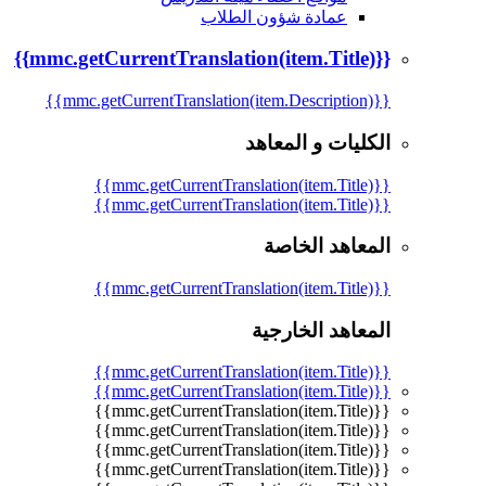
عمادة شؤون الطلاب
{{mmc.getCurrentTranslation(item.Title)}}
{{mmc.getCurrentTranslation(item.Description)}}
الكليات و المعاهد
{{mmc.getCurrentTranslation(item.Title)}}
{{mmc.getCurrentTranslation(item.Title)}}
المعاهد الخاصة
{{mmc.getCurrentTranslation(item.Title)}}
المعاهد الخارجية
{{mmc.getCurrentTranslation(item.Title)}}
{{mmc.getCurrentTranslation(item.Title)}}
{{mmc.getCurrentTranslation(item.Title)}}
{{mmc.getCurrentTranslation(item.Title)}}
{{mmc.getCurrentTranslation(item.Title)}}
{{mmc.getCurrentTranslation(item.Title)}}