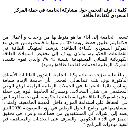
كلمة د. نوف العجمي حول مشاركة الجامعة في حملة المركز
السعودي لكفاءة الطاقة
تسعى الجامعة إلى أداء ما هو منوط بها من واجبات و أعمال من
خلالها يتم تطبيق خطط رؤية 2030، و منها ما قامت به من تعاون مع
المركز السعودي لكفاءة الطاقة؛ لترشيد استهلاك الطاقة في
القطاعات الحكومية، والذي يهدف إلى تخفيض استهلاك الطاقة
الكهربائية للمباني المستهدفة بنسبة 41 %، والذي تقوم بتنفيذه
الشركة الوطنية لخدمات كفاءة الطاقة(ترشيد
).
و بناءً عليه صرّحت سعادة وكيلة الجامعة لشؤون الطالبات الأستاذة
الدكتورة نوف بنت عبدالعالي العجمي بأن جامعة الإمام سباقة
ومبادرة دائماً للانخراط في الحملات الوطنية الرامية لرفع الوعي
المجتمعي في شتى المجالات، ومشاركة الجامعة اليوم في حملة
ترشيد استهلاك الطاقة في القطاعات الحكومية يأتي تحقيقاً لرسالتها
في الحفاظ على استدامة الموارد داخل المدينة الجامعية، وامتداداً
لمساهمتها في برنامج التحول الوطني في رؤية السعودية 2030 الذي
يعمد إلى إشراك كل المستفيدين من قطاعات وأفراد في تحقيق
التميز في الأداء الحكومي، والتعرف على التحديات والمساهمة في
تنفيذ مبادرات البرنامج
."