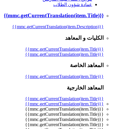
عمادة شؤون الطلاب
{{mmc.getCurrentTranslation(item.Title)}}
{{mmc.getCurrentTranslation(item.Description)}}
الكليات و المعاهد
{{mmc.getCurrentTranslation(item.Title)}}
{{mmc.getCurrentTranslation(item.Title)}}
المعاهد الخاصة
{{mmc.getCurrentTranslation(item.Title)}}
المعاهد الخارجية
{{mmc.getCurrentTranslation(item.Title)}}
{{mmc.getCurrentTranslation(item.Title)}}
{{mmc.getCurrentTranslation(item.Title)}}
{{mmc.getCurrentTranslation(item.Title)}}
{{mmc.getCurrentTranslation(item.Title)}}
{{mmc.getCurrentTranslation(item.Title)}}