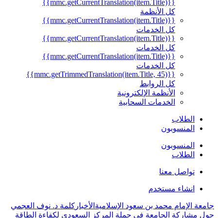
{{mmc.getCurrentTranslation(item.Title)}}
كل الأنظمة
{{mmc.getCurrentTranslation(item.Title)}}
كل الخدمات
{{mmc.getCurrentTranslation(item.Title)}}
كل الخدمات
{{mmc.getCurrentTranslation(item.Title)}}
كل الخدمات
{{mmc.getTrimmedTranslation(item.Title, 45)}}
كل الروابط
الأنظمة الإلكترونية
الخدمات السحابية
الطلاب
المنسوبون
المنسوبون
الطلاب
تواصل معنا
انشاء مستخدم
جامعة الإمام محمد بن سعود الإسلامية
الأخبار
كلمة د. نوف العجمي
حول مشاركة الجامعة في حملة المركز السعودي لكفاءة الطاقة