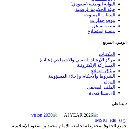
بوابة الوطنية (سعودي)
ئة الحكومة الرقمية
بيانات المفتوحة
قع جدارات
صة تفاعل
صة استطلاع
سريع
مكتبات
كز الإرشاد النفسي والاجتماعي (عناية)
مشاركة الإلكترونية
ثاق العملاء
شروط والأحكام و إخلاء المسؤولية
مرآة
ملف الصحفي
هوية البصرية
قوق محفوظة لجامعة الإمام محمد بن سعود الإسلامية