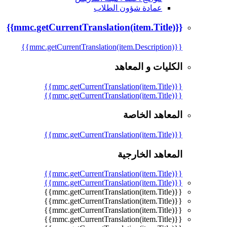
عمادة شؤون الطلاب
{{mmc.getCurrentTranslation(item.Title)}}
{{mmc.getCurrentTranslation(item.Description)}}
الكليات و المعاهد
{{mmc.getCurrentTranslation(item.Title)}}
{{mmc.getCurrentTranslation(item.Title)}}
المعاهد الخاصة
{{mmc.getCurrentTranslation(item.Title)}}
المعاهد الخارجية
{{mmc.getCurrentTranslation(item.Title)}}
{{mmc.getCurrentTranslation(item.Title)}}
{{mmc.getCurrentTranslation(item.Title)}}
{{mmc.getCurrentTranslation(item.Title)}}
{{mmc.getCurrentTranslation(item.Title)}}
{{mmc.getCurrentTranslation(item.Title)}}