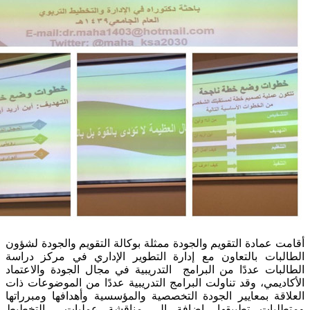
ادة التقويم والجودة ممثلة بوكالة التقويم والجودة لشؤون
ت بالتعاون مع إدارة التطوير الإداري في مركز دراسة
 عددًا من البرامج التدريبية في مجال الجودة والاعتماد
ي، وقد تناولت البرامج التدريبية عددًا من الموضوعات ذات
بمعايير الجودة التخصصية والمؤسسية وأهدافها ومبرراتها
ات تطبيقها، إضافة إلى مناقشة عمليات التخطيط