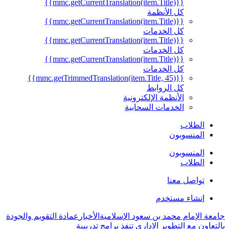
{{mmc.getCurrentTranslation(item.Title)}}
كل الأنظمة
{{mmc.getCurrentTranslation(item.Title)}}
كل الخدمات
{{mmc.getCurrentTranslation(item.Title)}}
كل الخدمات
{{mmc.getCurrentTranslation(item.Title)}}
كل الخدمات
{{mmc.getTrimmedTranslation(item.Title, 45)}}
كل الروابط
الأنظمة الإلكترونية
الخدمات السحابية
طلاب
منسوبون
منسوبون
طلاب
اصل معنا
شاء مستخدم
إمام محمد بن سعود الإسلامية
الأخبار
عمادة التقويم والجودة
مع التطوير الاداري تنفذ برامج تدريبية