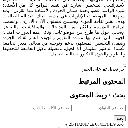
تيجي الشخصي. شارك في تنفيذ البرامج كل من الأستاذة
راشد عضو وحدة ضمان الجودة والأستاذة مها القرني. وقد
 الموظفات الإداريات في مدينة الملك عبدالله للطالبات
ر ثقافة الجودة وتحسين مستوى الأداء الإداري، واتسمت
 التدريبية بالكثير من المداخلات والمناقشات والتفاعل
ي حول ما طرح من موضوعات، وتأتي هذه الدورات امتدادًا
لتي تقوم بها عمادة التقويم والجودة لنشر ثقافة الجودة
لتحسين المستمر، بدعم وتوجيه من معالي مدير الجامعة
الدكتور سليمان أبا الخيل، وفضيلة وكيل الجامعة للتخطيط
 والجودة الدكتور عبدالله الصامل.
ل تم على الخبر:
وى المرتبط
 ربط المحتوى
08/03/ هـ
26/11/2017 م