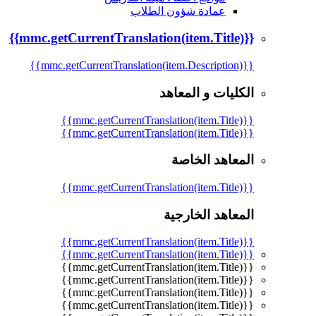
عمادة شؤون الطلاب
{{mmc.getCurrentTranslation(item.Title)}}
{{mmc.getCurrentTranslation(item.Description)}}
الكليات و المعاهد
{{mmc.getCurrentTranslation(item.Title)}}
{{mmc.getCurrentTranslation(item.Title)}}
المعاهد الخاصة
{{mmc.getCurrentTranslation(item.Title)}}
المعاهد الخارجية
{{mmc.getCurrentTranslation(item.Title)}}
{{mmc.getCurrentTranslation(item.Title)}}
{{mmc.getCurrentTranslation(item.Title)}}
{{mmc.getCurrentTranslation(item.Title)}}
{{mmc.getCurrentTranslation(item.Title)}}
{{mmc.getCurrentTranslation(item.Title)}}