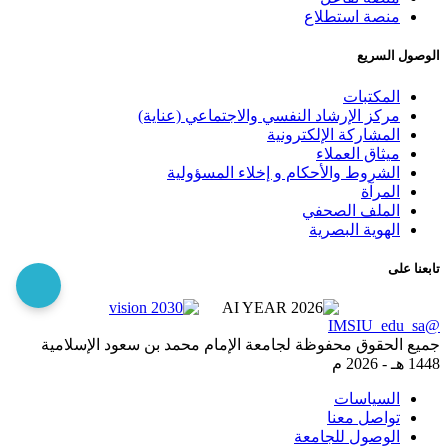
منصة استطلاع
الوصول السريع
المكتبات
مركز الإرشاد النفسي والاجتماعي (عناية)
المشاركة الإلكترونية
ميثاق العملاء
الشروط والأحكام و إخلاء المسؤولية
المرآة
الملف الصحفي
الهوية البصرية
تابعنا على
@IMSIU_edu_sa
جميع الحقوق محفوظة لجامعة الإمام محمد بن سعود الإسلامية
1448 هـ -
2026 م
السياسات
تواصل معنا
الوصول للجامعة