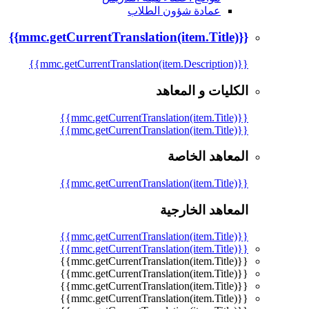
عمادة شؤون الطلاب
{{mmc.getCurrentTranslation(item.Title)}}
{{mmc.getCurrentTranslation(item.Description)}}
الكليات و المعاهد
{{mmc.getCurrentTranslation(item.Title)}}
{{mmc.getCurrentTranslation(item.Title)}}
المعاهد الخاصة
{{mmc.getCurrentTranslation(item.Title)}}
المعاهد الخارجية
{{mmc.getCurrentTranslation(item.Title)}}
{{mmc.getCurrentTranslation(item.Title)}}
{{mmc.getCurrentTranslation(item.Title)}}
{{mmc.getCurrentTranslation(item.Title)}}
{{mmc.getCurrentTranslation(item.Title)}}
{{mmc.getCurrentTranslation(item.Title)}}