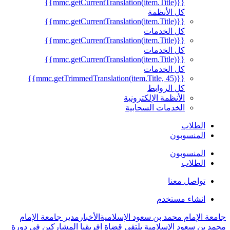
{{mmc.getCurrentTranslation(item.Title)}}
كل الأنظمة
{{mmc.getCurrentTranslation(item.Title)}}
كل الخدمات
{{mmc.getCurrentTranslation(item.Title)}}
كل الخدمات
{{mmc.getCurrentTranslation(item.Title)}}
كل الخدمات
{{mmc.getTrimmedTranslation(item.Title, 45)}}
كل الروابط
الأنظمة الإلكترونية
الخدمات السحابية
الطلاب
المنسوبون
المنسوبون
الطلاب
تواصل معنا
انشاء مستخدم
جامعة الإمام محمد بن سعود الإسلامية
الأخبار
مدير جامعة الإمام
محمد بن سعود الإسلامية يلتقي قضاة افريقيا المشاركين في دورة