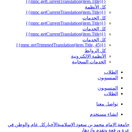
{{mmc.getCurrentTranslation(item.Title)}}
كل الأنظمة
{{mmc.getCurrentTranslation(item.Title)}}
كل الخدمات
{{mmc.getCurrentTranslation(item.Title)}}
كل الخدمات
{{mmc.getCurrentTranslation(item.Title)}}
كل الخدمات
{{mmc.getTrimmedTranslation(item.Title, 45)}}
كل الروابط
الأنظمة الإلكترونية
الخدمات السحابية
الطلاب
المنسوبون
المنسوبون
الطلاب
تواصل معنا
انشاء مستخدم
جامعة الإمام محمد بن سعود الإسلامية
الأخبار
كل عام والوطن في
عزة ورفعة وتقدم وازدهار