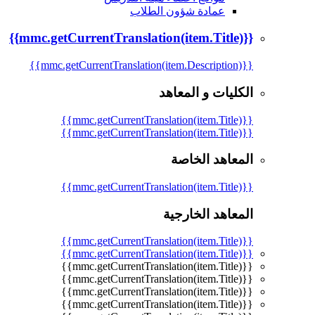
عمادة شؤون الطلاب
{{mmc.getCurrentTranslation(item.Title)}}
{{mmc.getCurrentTranslation(item.Description)}}
الكليات و المعاهد
{{mmc.getCurrentTranslation(item.Title)}}
{{mmc.getCurrentTranslation(item.Title)}}
المعاهد الخاصة
{{mmc.getCurrentTranslation(item.Title)}}
المعاهد الخارجية
{{mmc.getCurrentTranslation(item.Title)}}
{{mmc.getCurrentTranslation(item.Title)}}
{{mmc.getCurrentTranslation(item.Title)}}
{{mmc.getCurrentTranslation(item.Title)}}
{{mmc.getCurrentTranslation(item.Title)}}
{{mmc.getCurrentTranslation(item.Title)}}