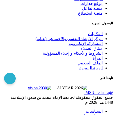
موقع جدارات
منصة تفاعل
منصة استطلاع
الوصول السريع
المكتبات
مركز الإرشاد النفسي والاجتماعي (عناية)
المشاركة الإلكترونية
ميثاق العملاء
الشروط والأحكام و إخلاء المسؤولية
المرآة
الملف الصحفي
الهوية البصرية
تابعنا على
@IMSIU_edu_sa
جميع الحقوق محفوظة لجامعة الإمام محمد بن سعود الإسلامية
1448 هـ -
2026 م
السياسات