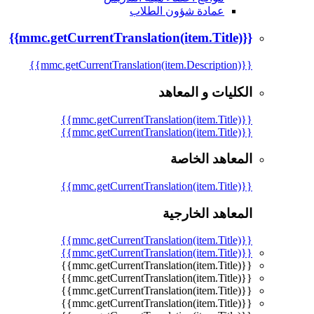
عمادة شؤون الطلاب
{{mmc.getCurrentTranslation(item.Title)}}
{{mmc.getCurrentTranslation(item.Description)}}
الكليات و المعاهد
{{mmc.getCurrentTranslation(item.Title)}}
{{mmc.getCurrentTranslation(item.Title)}}
المعاهد الخاصة
{{mmc.getCurrentTranslation(item.Title)}}
المعاهد الخارجية
{{mmc.getCurrentTranslation(item.Title)}}
{{mmc.getCurrentTranslation(item.Title)}}
{{mmc.getCurrentTranslation(item.Title)}}
{{mmc.getCurrentTranslation(item.Title)}}
{{mmc.getCurrentTranslation(item.Title)}}
{{mmc.getCurrentTranslation(item.Title)}}