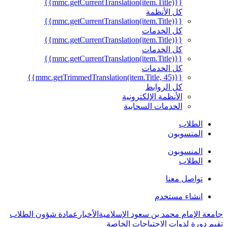
{{mmc.getCurrentTranslation(item.Title)}}
كل الأنظمة
{{mmc.getCurrentTranslation(item.Title)}}
كل الخدمات
{{mmc.getCurrentTranslation(item.Title)}}
كل الخدمات
{{mmc.getCurrentTranslation(item.Title)}}
كل الخدمات
{{mmc.getTrimmedTranslation(item.Title, 45)}}
كل الروابط
الأنظمة الإلكترونية
الخدمات السحابية
الطلاب
المنسوبون
المنسوبون
الطلاب
تواصل معنا
انشاء مستخدم
جامعة الإمام محمد بن سعود الإسلامية
الأخبار
عمادة شؤون الطلاب
تقيم دورة لذوات الاحتياجات الخاصة