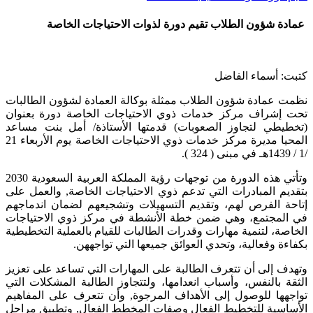
عمادة شؤون الطلاب تقيم دورة لذوات الاحتياجات الخاصة
كتبت: أسماء الفاضل
نظمت عمادة شؤون الطلاب ممثلة بوكالة العمادة لشؤون الطالبات
تحت إشراف مركز خدمات ذوي الاحتياجات الخاصة دورة بعنوان
(تخطيطي لتجاوز الصعوبات) قدمتها الأستاذة/ أمل بنت مساعد
المحيا مديرة مركز خدمات ذوي الاحتياجات الخاصة يوم الأربعاء 21
/1 / 1439هـ في مبنى ( 324 ).
وتأتي هذه الدورة من توجهات رؤية المملكة العربية السعودية 2030
بتقديم المبادرات التي تدعم ذوي الاحتياجات الخاصة, والعمل على
إتاحة الفرص لهم، وتقديم التسهيلات وتشجيعهم لضمان اندماجهم
في المجتمع، وهي ضمن خطة الأنشطة في مركز ذوي الاحتياجات
الخاصة، لتنمية مهارات وقدرات الطالبات للقيام بالعملية التخطيطية
بكفاءة وفعالية، وتحدي العوائق جميعها التي تواجههن.
وتهدف إلى أن تتعرف الطالبة على المهارات التي تساعد على تعزيز
الثقة بالنفس، وأسباب انعدامها، ولتتجاوز الطالبة المشكلات التي
تواجهها للوصول إلى الأهداف المرجوة, وأن تتعرف على المفاهيم
الأساسية للتخطيط الفعال وصفات المخطط الفعال, وتطبيق مراحل