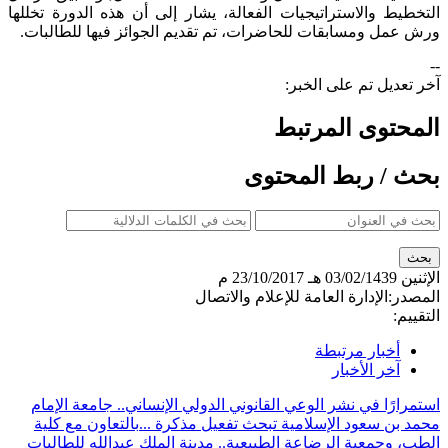
التخطيط والاستراتيجيات الفعالة، يشار إلى أن هذه الدورة تخللها
ورش عمل ومسابقات للحاضرات، تم تقديم الجوائز فيها للطالبات.
--
آخر تعديل تم على الخبر:
المحتوى المرتبط
بحث / ربط المحتوى
الإثنين
03/02/1439 هـ
23/10/2017 م
المصدر:
الإدارة العامة للإعلام والاتصال
التقييم:
أخبار مرتبطة
آخر الأخبار
استمرارًا في نشر الوعي القانوني الدولي الإنساني.. جامعة الإمام
محمد بن سعود الإسلامية تبحث تفعيل مذكرة ...
بالتعاون مع كلية
الطب، وجمعية الرضاعة الطبيعية.. مدينة الملك عبدالله للطالبات