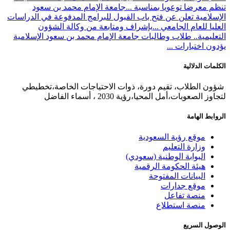
تنظم معرضا توعويا بمناسبة ...
جامعة الإمام محمد بن سعود
الإسلامية تعلن عن فتح باب القبول للبرامج المدفوعة في الدراسات
العليا للعام الجامعي ...
بإشراف ومتابعة من وكالة الشؤون
التعليمية.. طلاب وطالبات جامعة الإمام محمد بن سعود الإسلامية
يؤدون اختبارات ...
الكلمات الدلالية
شؤون الطلاب، تقيم دورة، ذوات الاحتياجات الخاصة،تخطيطي
لتجاوز الصعوبات،أمل المحيا،رؤية 2030 ، أسماء الفاضل
الروابط الهامة
موقع رؤية السعودية
وزارة التعليم
البوابة الوطنية (سعودي)
هيئة الحكومة الرقمية
البيانات المفتوحة
موقع جدارات
منصة تفاعل
منصة استطلاع
الوصول السريع