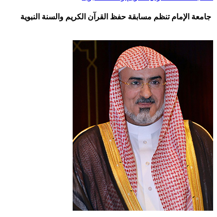
جامعة الإمام تنظم مسابقة حفظ القرآن الكريم والسنة النبوية