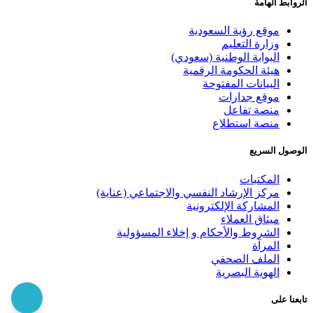
الروابط الهامة
موقع رؤية السعودية
وزارة التعليم
البوابة الوطنية (سعودي)
هيئة الحكومة الرقمية
البيانات المفتوحة
موقع جدارات
منصة تفاعل
منصة استطلاع
الوصول السريع
المكتبات
مركز الإرشاد النفسي والاجتماعي (عناية)
المشاركة الإلكترونية
ميثاق العملاء
الشروط والأحكام و إخلاء المسؤولية
المرآة
الملف الصحفي
الهوية البصرية
تابعنا على