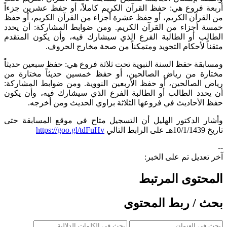
أربعة فروع هي: حفظ القرآن الكريم كاملاً، أو حفظ عشرين جزءاً
من القرآن الكريم، أو حفظ عشرة أجزاء من القرآن الكريم، أو حفظ
خمسة أجزاء من القرآن الكريم. ومن ضوابط المشاركة: أن يحدد
الطالب أو الطالبة الفرع الذي سيشارك فيه، وأن يكون المتقدم
متقناً لأحكام التجويد ومتمكناً من صحة مخارج الحروف.
ومسابقة حفظ السنة النبوية تحت ثلاثة فروع هي: حفظ سبعين حديثاً
مختارة من رياض الصالحين، أو حفظ خمسين حديثاً مختارة من
رياض الصالحين، أو حفظ الأربعين النووية. ومن ضوابط المشاركة:
أن يحدد الطالب أو الطالبة الفرع الذي سيشارك فيه، وأن يكون
حفظ الأحاديث في فروعها الثلاثة براوي الحديث ومن أخرجه.
وأشار الدكتور الهليل أن التسجيل متاح في موقع المسابقة حتى
تاريخ 10/1/1439هـ على الرابط التالي
https://goo.gl/tdFuHv
​
--
آخر تعديل تم على الخبر:
المحتوى المرتبط
بحث / ربط المحتوى