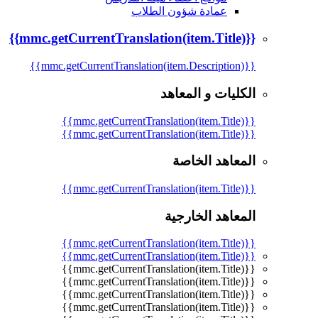
عمادة شؤون الطلاب
{{mmc.getCurrentTranslation(item.Title)}}
{{mmc.getCurrentTranslation(item.Description)}}
الكليات و المعاهد
{{mmc.getCurrentTranslation(item.Title)}}
{{mmc.getCurrentTranslation(item.Title)}}
المعاهد الخاصة
{{mmc.getCurrentTranslation(item.Title)}}
المعاهد الخارجية
{{mmc.getCurrentTranslation(item.Title)}}
{{mmc.getCurrentTranslation(item.Title)}}
{{mmc.getCurrentTranslation(item.Title)}}
{{mmc.getCurrentTranslation(item.Title)}}
{{mmc.getCurrentTranslation(item.Title)}}
{{mmc.getCurrentTranslation(item.Title)}}